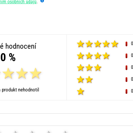
ním osobních údajů
.
é hodnocení
0 %
 produkt nehodnotil