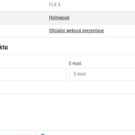
FLX X
Hollywood
Oficiální webová prezentace
ktu
E-mail: