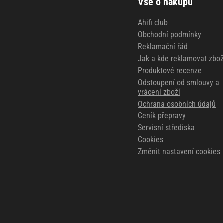
Vše o nákupu
Ahifi club
Obchodní podmínky
Reklamační řád
Jak a kde reklamovat zbož
Produktové recenze
Odstoupení od smlouvy a
vrácení zboží
Ochrana osobních údajů
Ceník přepravy
Servisní střediska
Cookies
Změnit nastavení cookies