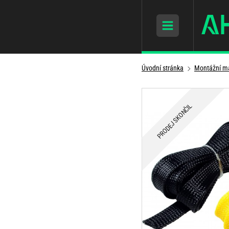
Úvodní stránka
Montážní ma
PRODEJ SKONČIL