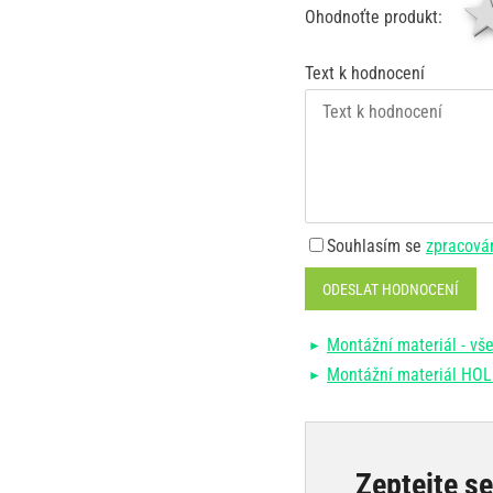
Ohodnoťte produkt:
Text k hodnocení
Souhlasím se
zpracová
ODESLAT HODNOCENÍ
Montážní materiál - vše
Montážní materiál H
Zeptejte s