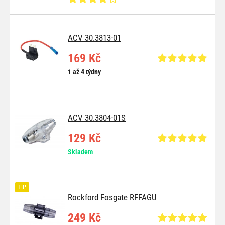
ACV 30.3813-01
169 Kč
1 až 4 týdny
ACV 30.3804-01S
129 Kč
Skladem
TIP
Rockford Fosgate RFFAGU
249 Kč