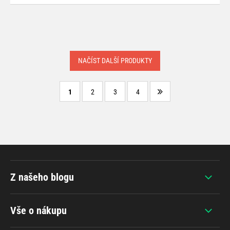
NAČÍST DALŠÍ PRODUKTY
1
2
3
4
Z našeho blogu
Vše o nákupu