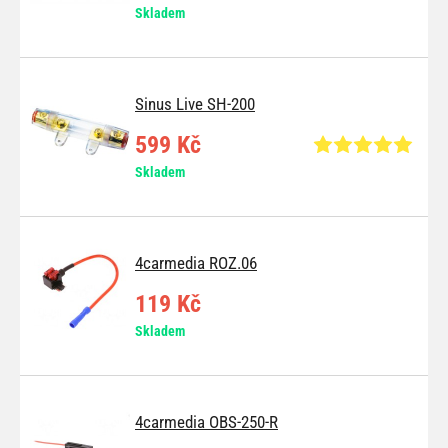
Skladem
Sinus Live SH-200
599 Kč
Skladem
4carmedia ROZ.06
119 Kč
Skladem
4carmedia OBS-250-R