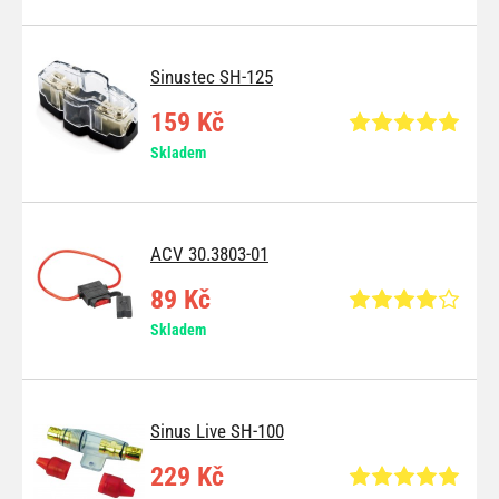
Sinustec SH-125
159 Kč
Skladem
ACV 30.3803-01
89 Kč
Skladem
Sinus Live SH-100
229 Kč