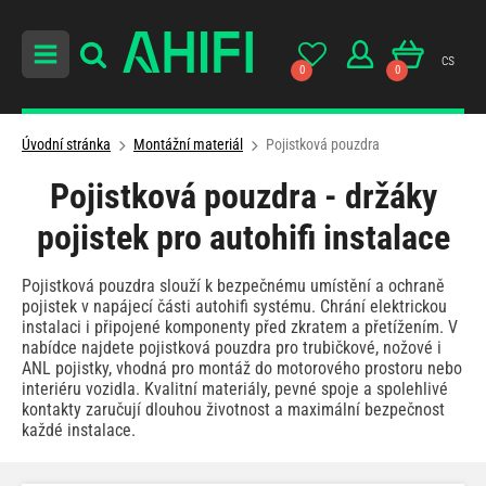
cs
0
0
Úvodní stránka
Montážní materiál
Pojistková pouzdra
Pojistková pouzdra - držáky
pojistek pro autohifi instalace
Pojistková pouzdra slouží k bezpečnému umístění a ochraně
pojistek v napájecí části autohifi systému. Chrání elektrickou
instalaci i připojené komponenty před zkratem a přetížením. V
nabídce najdete pojistková pouzdra pro trubičkové, nožové i
ANL pojistky, vhodná pro montáž do motorového prostoru nebo
interiéru vozidla. Kvalitní materiály, pevné spoje a spolehlivé
kontakty zaručují dlouhou životnost a maximální bezpečnost
každé instalace.