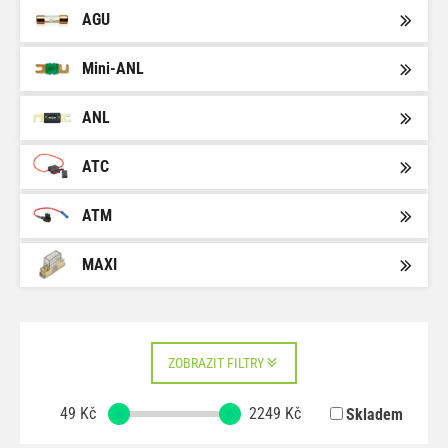
AGU
Mini-ANL
ANL
ATC
ATM
MAXI
ZOBRAZIT FILTRY
49
Kč
2249
Kč
Skladem