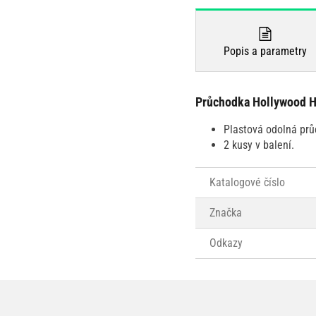
Popis a parametry
Průchodka Hollywood 
Plastová odolná prů
2 kusy v balení.
Katalogové číslo
Značka
Odkazy