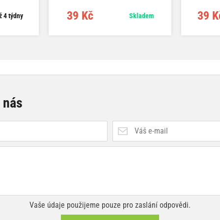
39 Kč
39 K
ž 4 týdny
Skladem
e nás
Vaše údaje použijeme pouze pro zaslání odpovědi.