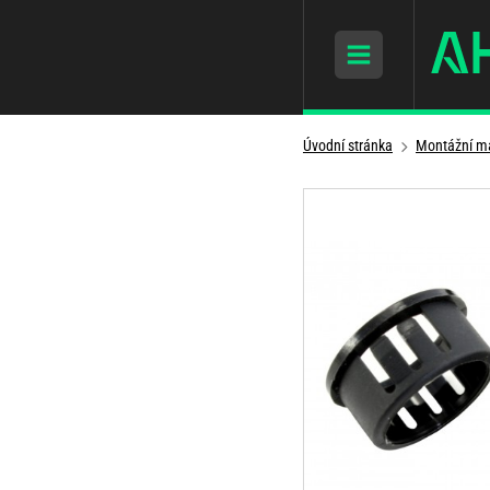
Úvodní stránka
Montážní ma