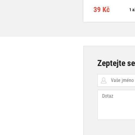
39 Kč
1 a
Zeptejte s