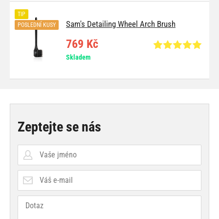
TIP
Sam's Detailing Wheel Arch Brush
POSLEDNÍ KUSY
769 Kč
Skladem
Zeptejte se nás