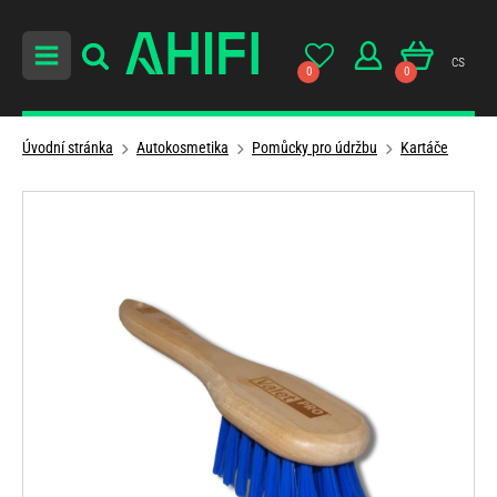
cs
0
0
Úvodní stránka
Autokosmetika
Pomůcky pro údržbu
Kartáče