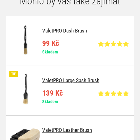
Mohlo by vás také zajímat
ValetPRO Dash Brush
99 Kč
Skladem
TIP
ValetPRO Large Sash Brush
139 Kč
Skladem
ValetPRO Leather Brush