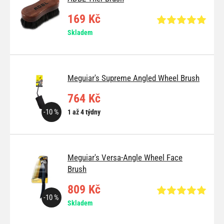
169 Kč
Skladem
Meguiar's Supreme Angled Wheel Brush
764 Kč
-10 %
1 až 4 týdny
Meguiar's Versa-Angle Wheel Face
Brush
809 Kč
-10 %
Skladem