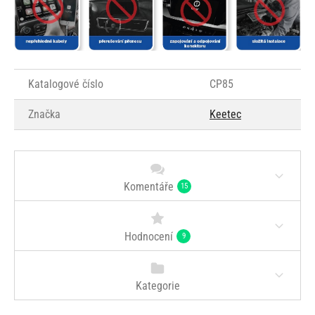
Katalogové číslo
CP85
Značka
Keetec
Komentáře
15
Hodnocení
9
Kategorie