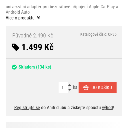
univerzální adaptér pro bezdrátové připojení Apple CarPlay a
Android Auto
Více o produktu
Původně
2.490 Kč
Katalogové číslo: CP85
1.499 Kč
Skladem
(134 ks)
ks
DO KOŠÍKU
Registrujte se
do Ahifi clubu a získejte spoustu
výhod
!