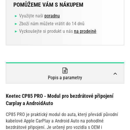
POMŮŽEME VÁM S NÁKUPEM
Využijte naši
poradnu
Zboží nám můžete vrátit do 14 dnů
Vyzkoušejte si produkt u nás
na prodejně
Popis a parametry
Keetec CP85 PRO - Modul pro bezdrátové připojení
Carplay a AndroidAuto
CP85 PRO je praktický modul do auta, který převádí původní
kabelové Apple CarPlay a Android Auto na pohodlné
bezdrátové připojení. Je určený pro vozidla s OEM i