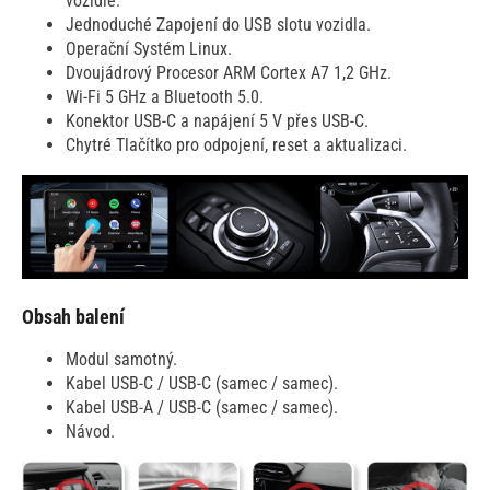
vozidle.
Jednoduché Zapojení do USB slotu vozidla.
Operační Systém Linux.
Dvoujádrový Procesor ARM Cortex A7 1,2 GHz.
Wi-Fi 5 GHz a Bluetooth 5.0.
Konektor USB-C a napájení 5 V přes USB-C.
Chytré Tlačítko pro odpojení, reset a aktualizaci.
Obsah balení
Modul samotný.
Kabel USB-C / USB-C (samec / samec).
Kabel USB-A / USB-C (samec / samec).
Návod.