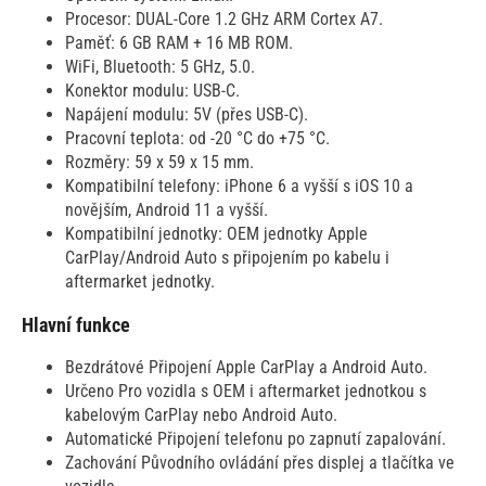
Procesor: DUAL-Core 1.2 GHz ARM Cortex A7.
Paměť: 6 GB RAM + 16 MB ROM.
WiFi, Bluetooth: 5 GHz, 5.0.
Konektor modulu: USB-C.
Napájení modulu: 5V (přes USB-C).
Pracovní teplota: od -20 °C do +75 °C.
Rozměry: 59 x 59 x 15 mm.
Kompatibilní telefony: iPhone 6 a vyšší s iOS 10 a
novějším, Android 11 a vyšší.
Kompatibilní jednotky: OEM jednotky Apple
CarPlay/Android Auto s připojením po kabelu i
aftermarket jednotky.
Hlavní funkce
Bezdrátové Připojení Apple CarPlay a Android Auto.
Určeno Pro vozidla s OEM i aftermarket jednotkou s
kabelovým CarPlay nebo Android Auto.
Automatické Připojení telefonu po zapnutí zapalování.
Zachování Původního ovládání přes displej a tlačítka ve