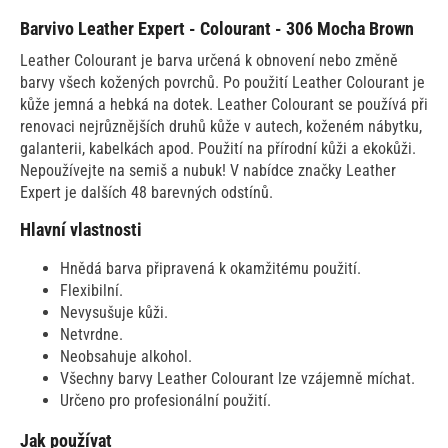
Barvivo Leather Expert - Colourant - 306 Mocha Brown
Leather Colourant je barva určená k obnovení nebo změně
barvy všech kožených povrchů. Po použití Leather Colourant je
kůže jemná a hebká na dotek. Leather Colourant se používá při
renovaci nejrůznějších druhů kůže v autech, koženém nábytku,
galanterii, kabelkách apod. Použití na přírodní kůži a ekokůži.
Nepoužívejte na semiš a nubuk! V nabídce značky Leather
Expert je dalších 48 barevných odstínů.
Hlavní vlastnosti
Hnědá barva připravená k okamžitému použití.
Flexibilní.
Nevysušuje kůži.
Netvrdne.
Neobsahuje alkohol.
Všechny barvy Leather Colourant lze vzájemně míchat.
Určeno pro profesionální použití.
Jak používat