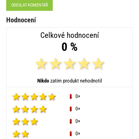
ODESLAT KOMENTÁŘ
Hodnocení
Celkové hodnocení
0 %
Nikdo
zatím produkt nehodnotil
0×
0×
0×
0×