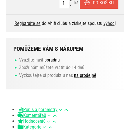
ks
DO KOŠÍKU
Registrujte se
do Ahifi clubu a získejte spoustu
výhod
!
POMŮŽEME VÁM S NÁKUPEM
Využijte naši
poradnu
Zboží nám můžete vrátit do 14 dnů
Vyzkoušejte si produkt u nás
na prodejně
Popis a parametry
Komentáře
0
Hodnocení
0
Kategorie