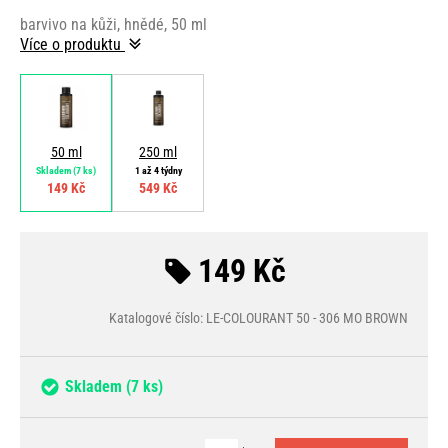
barvivo na kůži, hnědé, 50 ml
Více o produktu
50 ml
250 ml
Skladem
(7 ks)
1 až 4 týdny
149 Kč
549 Kč
149 Kč
Katalogové číslo: LE-COLOURANT 50 - 306 MO BROWN
Skladem
(7 ks)