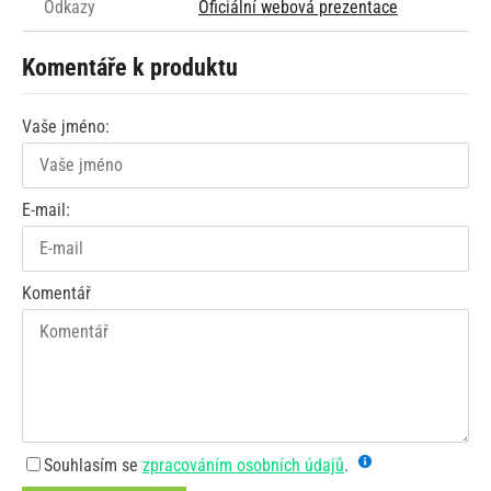
Odkazy
Oficiální webová prezentace
Komentáře k produktu
Vaše jméno:
E-mail:
Komentář
Souhlasím se
zpracováním osobních údajů
.