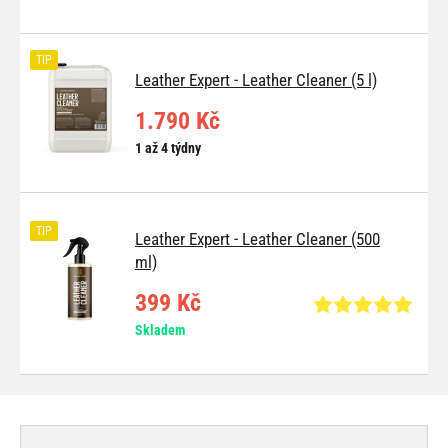
TIP
Leather Expert - Leather Cleaner (5 l)
1.790 Kč
1 až 4 týdny
TIP
Leather Expert - Leather Cleaner (500
ml)
399 Kč
Skladem