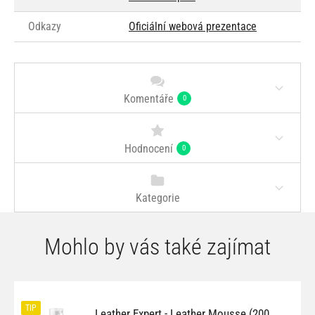
Odkazy
Oficiální webová prezentace
Komentáře
0
Hodnocení
0
Kategorie
Mohlo by vás také zajímat
TIP
Leather Expert - Leather Mousse (200