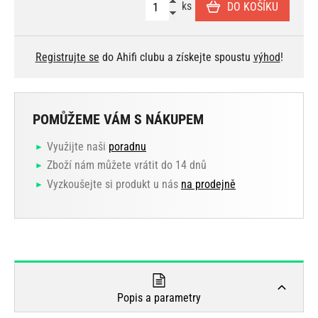
ks
DO KOŠÍKU
Registrujte se
do Ahifi clubu a získejte spoustu
výhod
!
POMŮŽEME VÁM S NÁKUPEM
Využijte naši
poradnu
Zboží nám můžete vrátit do 14 dnů
Vyzkoušejte si produkt u nás
na prodejně
Popis a parametry