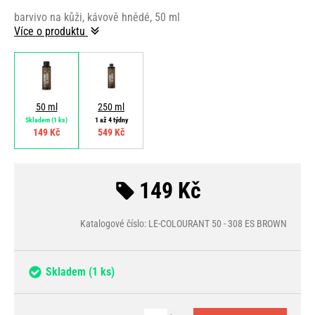
barvivo na kůži, kávově hnědé, 50 ml
Více o produktu
50 ml
250 ml
Skladem
(1 ks)
1 až 4 týdny
149 Kč
549 Kč
149 Kč
Katalogové číslo: LE-COLOURANT 50 - 308 ES BROWN
Skladem
(1 ks)