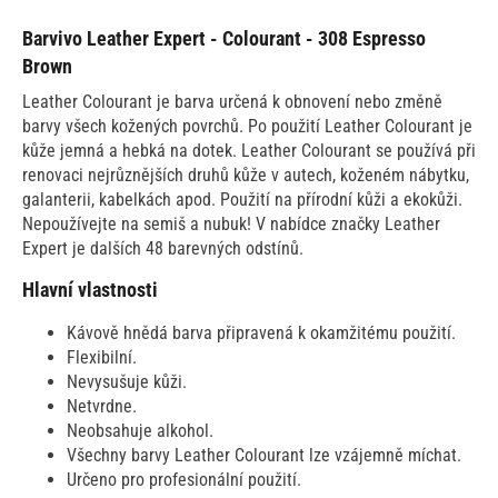
Barvivo Leather Expert - Colourant - 308 Espresso
Brown
Leather Colourant je barva určená k obnovení nebo změně
barvy všech kožených povrchů. Po použití Leather Colourant je
kůže jemná a hebká na dotek. Leather Colourant se používá při
renovaci nejrůznějších druhů kůže v autech, koženém nábytku,
galanterii, kabelkách apod. Použití na přírodní kůži a ekokůži.
Nepoužívejte na semiš a nubuk! V nabídce značky Leather
Expert je dalších 48 barevných odstínů.
Hlavní vlastnosti
Kávově hnědá barva připravená k okamžitému použití.
Flexibilní.
Nevysušuje kůži.
Netvrdne.
Neobsahuje alkohol.
Všechny barvy Leather Colourant lze vzájemně míchat.
Určeno pro profesionální použití.