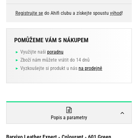
Registrujte se
do Ahifi clubu a získejte spoustu
výhod
!
POMŮŽEME VÁM S NÁKUPEM
Využijte naši
poradnu
Zboží nám můžete vrátit do 14 dnů
Vyzkoušejte si produkt u nás
na prodejně
Popis a parametry
Barvivo Leather Expert - Colourant - 601 Green