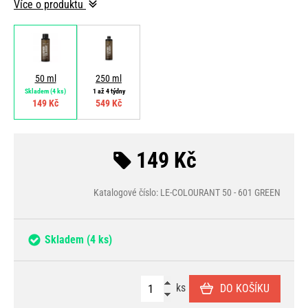
Více o produktu
50 ml
250 ml
Skladem
(4 ks)
1 až 4 týdny
149 Kč
549 Kč
149 Kč
Katalogové číslo: LE-COLOURANT 50 - 601 GREEN
Skladem
(4 ks)
ks
DO KOŠÍKU