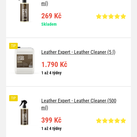
ml)
269 Kč
Skladem
TIP
Leather Expert - Leather Cleaner (5 l)
1.790 Kč
1 až 4 týdny
TIP
Leather Expert - Leather Cleaner (500
ml)
399 Kč
1 až 4 týdny