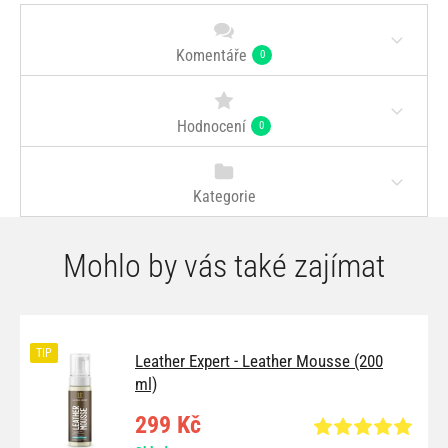
Komentáře
0
Hodnocení
0
Kategorie
Mohlo by vás také zajímat
TIP
Leather Expert - Leather Mousse (200
ml)
299 Kč