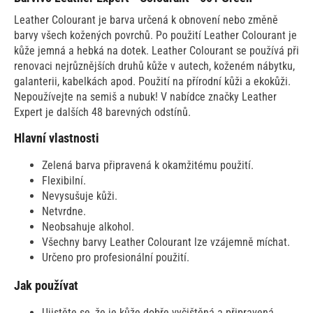
Leather Colourant je barva určená k obnovení nebo změně
barvy všech kožených povrchů. Po použití Leather Colourant je
kůže jemná a hebká na dotek. Leather Colourant se používá při
renovaci nejrůznějších druhů kůže v autech, koženém nábytku,
galanterii, kabelkách apod. Použití na přírodní kůži a ekokůži.
Nepoužívejte na semiš a nubuk! V nabídce značky Leather
Expert je dalších 48 barevných odstínů.
Hlavní vlastnosti
Zelená barva připravená k okamžitému použití.
Flexibilní.
Nevysušuje kůži.
Netvrdne.
Neobsahuje alkohol.
Všechny barvy Leather Colourant lze vzájemně míchat.
Určeno pro profesionální použití.
Jak používat
Ujistěte se, že je kůže dobře vyčištěná a připravená.