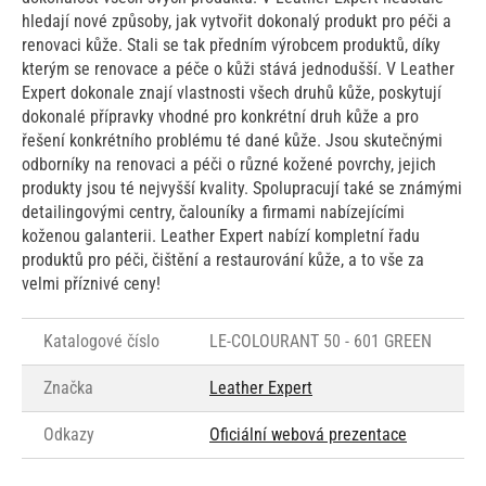
hledají nové způsoby, jak vytvořit dokonalý produkt pro péči a
renovaci kůže. Stali se tak předním výrobcem produktů, díky
kterým se renovace a péče o kůži stává jednodušší. V Leather
Expert dokonale znají vlastnosti všech druhů kůže, poskytují
dokonalé přípravky vhodné pro konkrétní druh kůže a pro
řešení konkrétního problému té dané kůže. Jsou skutečnými
odborníky na renovaci a péči o různé kožené povrchy, jejich
produkty jsou té nejvyšší kvality. Spolupracují také se známými
detailingovými centry, čalouníky a firmami nabízejícími
koženou galanterii. Leather Expert nabízí kompletní řadu
produktů pro péči, čištění a restaurování kůže, a to vše za
velmi příznivé ceny!
Katalogové číslo
LE-COLOURANT 50 - 601 GREEN
Značka
Leather Expert
Odkazy
Oficiální webová prezentace