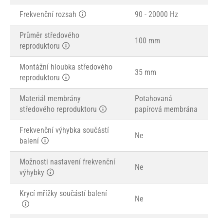
Frekvenční rozsah
90 - 20000 Hz
Průměr středového
100 mm
reproduktoru
Montážní hloubka středového
35 mm
reproduktoru
Materiál membrány
Potahovaná
středového reproduktoru
papírová membrána
Frekvenční výhybka součástí
Ne
balení
Možnosti nastavení frekvenční
Ne
výhybky
Krycí mřížky součástí balení
Ne