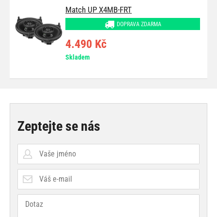
Match UP X4MB-FRT
DOPRAVA ZDARMA
4.490 Kč
Skladem
Zeptejte se nás