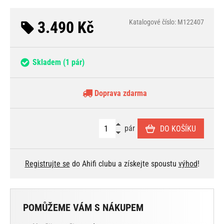
3.490 Kč
Katalogové číslo: M122407
Skladem
(1 pár)
Doprava zdarma
pár
DO KOŠÍKU
Registrujte se
do Ahifi clubu a získejte spoustu
výhod
!
POMŮŽEME VÁM S NÁKUPEM