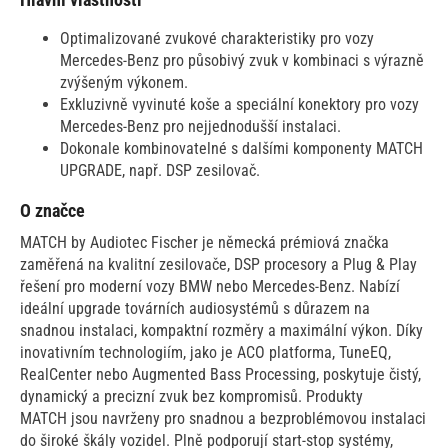
Optimalizované zvukové charakteristiky pro vozy
Mercedes-Benz pro působivý zvuk v kombinaci s výrazně
zvýšeným výkonem.
Exkluzivně vyvinuté koše a speciální konektory pro vozy
Mercedes-Benz pro nejjednodušší instalaci.
Dokonale kombinovatelné s dalšími komponenty MATCH
UPGRADE, např. DSP zesilovač.
O značce
MATCH by Audiotec Fischer je německá prémiová značka
zaměřená na kvalitní zesilovače, DSP procesory a Plug & Play
řešení pro moderní vozy BMW nebo Mercedes-Benz. Nabízí
ideální upgrade továrních audiosystémů s důrazem na
snadnou instalaci, kompaktní rozměry a maximální výkon. Díky
inovativním technologiím, jako je ACO platforma, TuneEQ,
RealCenter nebo Augmented Bass Processing, poskytuje čistý,
dynamický a precizní zvuk bez kompromisů. Produkty
MATCH jsou navrženy pro snadnou a bezproblémovou instalaci
do široké škály vozidel. Plně podporují start-stop systémy,