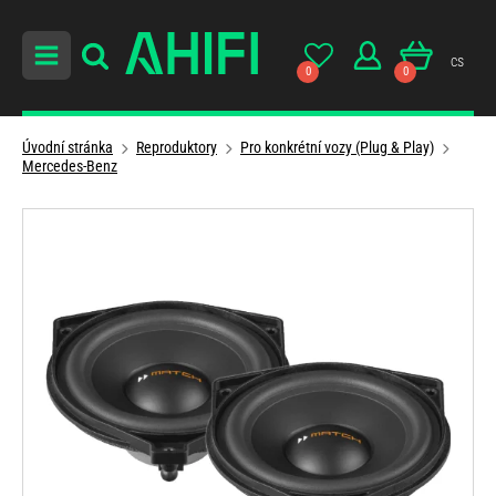
cs
0
0
Úvodní stránka
Reproduktory
Pro konkrétní vozy (Plug & Play)
Mercedes-Benz