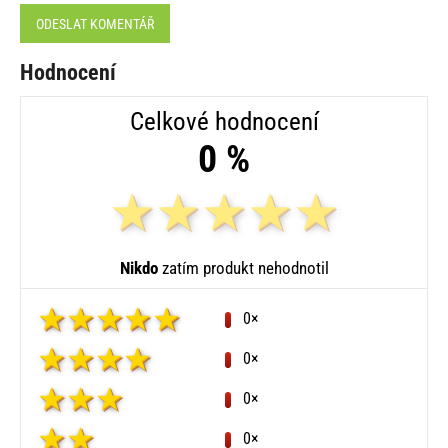
ODESLAT KOMENTÁŘ
Hodnocení
Celkové hodnocení
0 %
Nikdo
zatím produkt nehodnotil
0×
0×
0×
0×