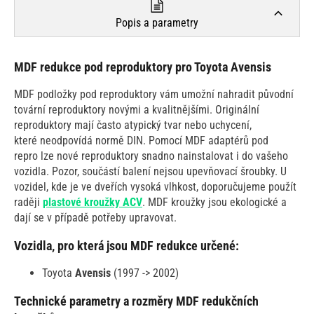
Popis a parametry
MDF redukce pod reproduktory pro Toyota Avensis
MDF podložky pod reproduktory vám umožní nahradit původní
tovární reproduktory novými a kvalitnějšími. Originální
reproduktory mají často atypický tvar nebo uchycení,
které neodpovídá normě DIN. Pomocí MDF adaptérů pod
repro lze nové reproduktory snadno nainstalovat i do vašeho
vozidla. Pozor, součástí balení nejsou upevňovací šroubky. U
vozidel, kde je ve dveřích vysoká vlhkost, doporučujeme použít
raději
plastové kroužky ACV
. MDF kroužky jsou ekologické a
dají se v případě potřeby upravovat.
Vozidla, pro která jsou MDF redukce určené:
Toyota
Avensis
(1997 -> 2002)
Technické parametry a rozměry MDF redukčních