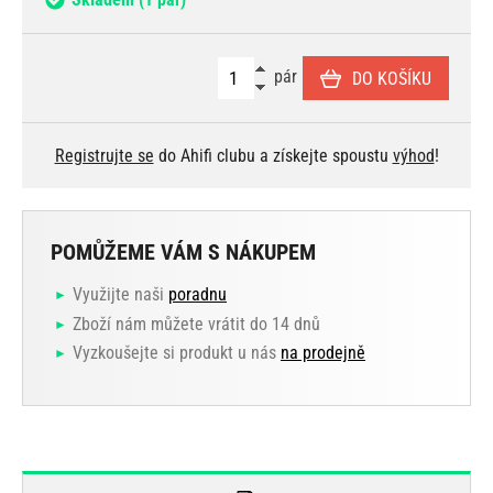
pár
DO KOŠÍKU
Registrujte se
do Ahifi clubu a získejte spoustu
výhod
!
POMŮŽEME VÁM S NÁKUPEM
Využijte naši
poradnu
Zboží nám můžete vrátit do 14 dnů
Vyzkoušejte si produkt u nás
na prodejně