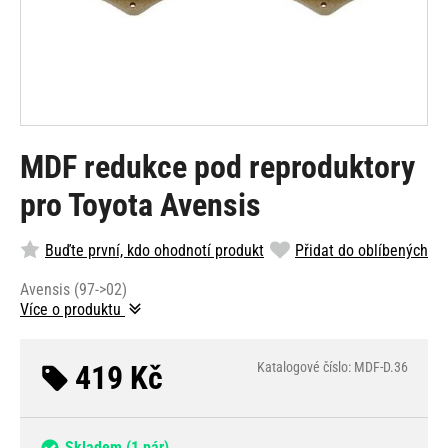
MDF redukce pod reproduktory
pro Toyota Avensis
Buďte první, kdo ohodnotí produkt
Přidat do oblíbených
Avensis (97->02)
Více o produktu
419 Kč
Katalogové číslo: MDF-D.36
Skladem
(1 pár)