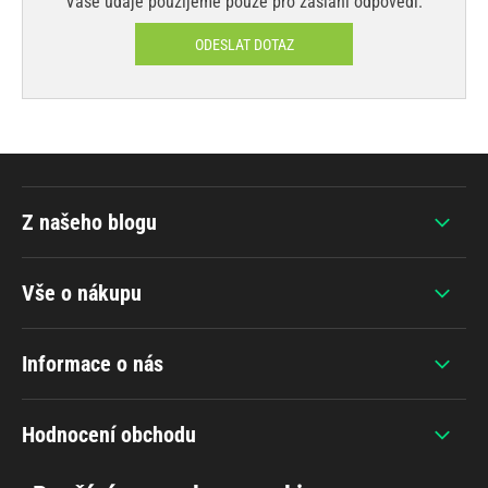
Vaše údaje použijeme pouze pro zaslání odpovědi.
ODESLAT DOTAZ
Z našeho blogu
Vše o nákupu
Informace o nás
Hodnocení obchodu