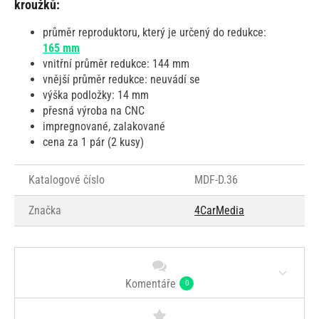
kroužků:
průměr reproduktoru, který je určený do redukce:
165 mm
vnitřní průměr redukce: 144 mm
vnější průměr redukce: neuvádí se
výška podložky: 14 mm
přesná výroba na CNC
impregnované, zalakované
cena za 1 pár (2 kusy)
Katalogové číslo
MDF-D.36
Značka
4CarMedia
Komentáře
0