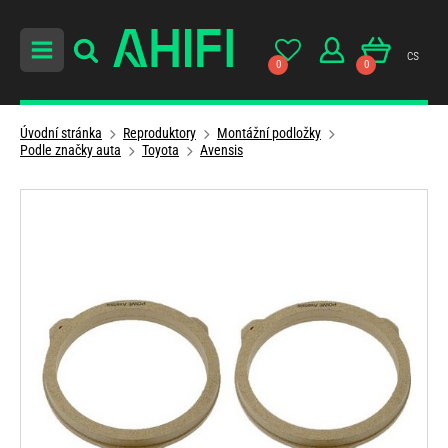
cs
0
0
Úvodní stránka
Reproduktory
Montážní podložky
Podle značky auta
Toyota
Avensis