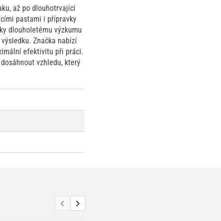
ku, až po dlouhotrvající
ícími pastami i přípravky
 Díky dlouholetému výzkumu
 výsledku. Značka nabízí
imální efektivitu při práci.
 dosáhnout vzhledu, který