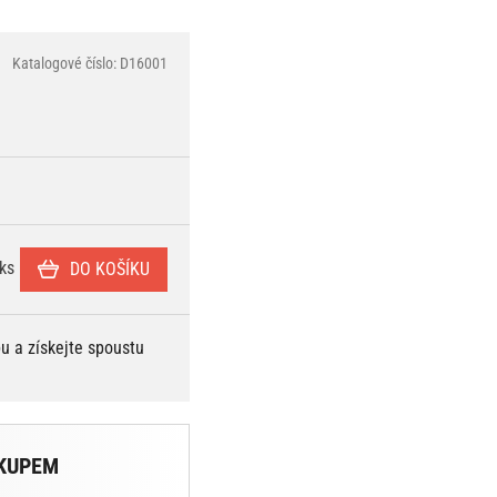
Katalogové číslo: D16001
ks
DO KOŠÍKU
bu a získejte spoustu
KUPEM