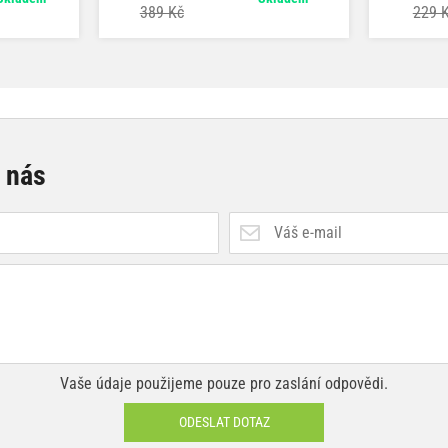
389 Kč
229 
e nás
Vaše údaje použijeme pouze pro zaslání odpovědi.
ODESLAT DOTAZ