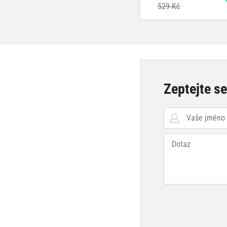
529 Kč
Zeptejte s