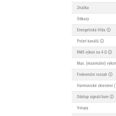
Značka
Odkazy
Energetická třída
Počet kanálů
RMS výkon na 4 Ω
Max. (maximální) výkon
Frekvenční rozsah
Harmonické zkreslení 
Odstup signál/šum
Vstupy