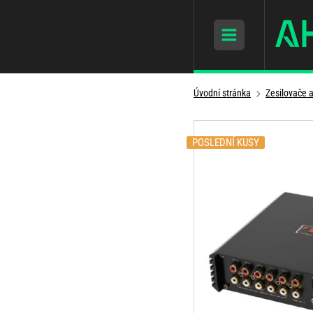
Úvodní stránka
Zesilovače 
POSLEDNÍ KUSY