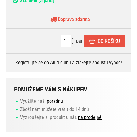
Skladem
(5 párů)
Doprava zdarma
pár
DO KOŠÍKU
Registrujte se
do Ahifi clubu a získejte spoustu
výhod
!
POMŮŽEME VÁM S NÁKUPEM
Využijte naši
poradnu
Zboží nám můžete vrátit do 14 dnů
Vyzkoušejte si produkt u nás
na prodejně