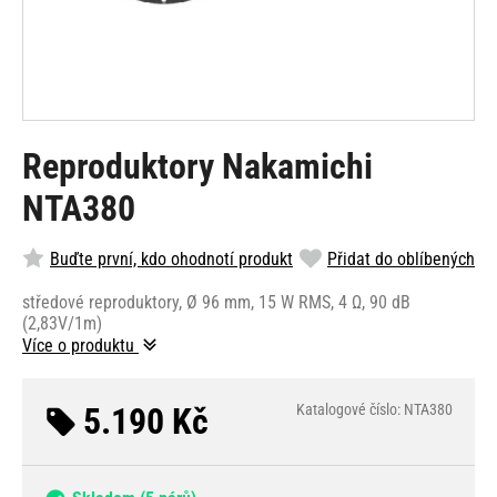
Reproduktory Nakamichi
NTA380
Buďte první, kdo ohodnotí produkt
Přidat do oblíbených
středové reproduktory, Ø 96 mm, 15 W RMS, 4 Ω, 90 dB
(2,83V/1m)
Více o produktu
5.190 Kč
Katalogové číslo: NTA380