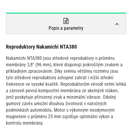
Popis a parametry
Reproduktory Nakamichi NTA380
Nakamichi NTA380 jsou středové reproduktory o průměru
membrány 3,8" (96 mm), které disponují pokročilým zvukem a
příkladným zpracováním. Díky svému většímu rozměru jsou
tyto středové reproduktory schopné zahrát i nižší střední
frekvence ve vysoké kvalitě. Reproduktorům vévodí velmi lehká
a zároveň pevná kompozitní membrána ze skelných vláken,
jenž poskytuje přirozený zvuk a minimální vibrace. Odolný
gumový závěs umožní dlouhou životnost v náročných
podmínkách automobilu. Motor s výkonným neodymovým
magnetem o průměru 25 mm zajišťuje optimální výkon a
kontrolu membrány.