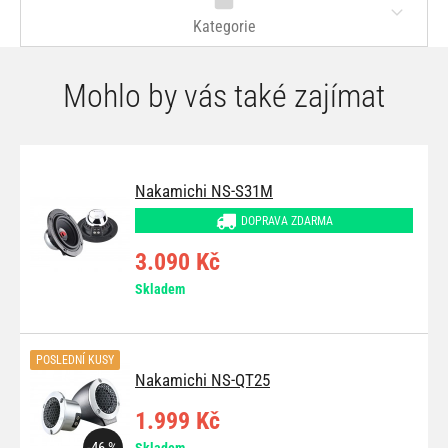
Kategorie
Mohlo by vás také zajímat
Nakamichi NS-S31M
DOPRAVA ZDARMA
3.090 Kč
Skladem
POSLEDNÍ KUSY
Nakamichi NS-QT25
1.999 Kč