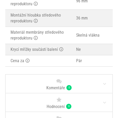
96 mm
reproduktoru
Montážní hloubka středového
36 mm
reproduktoru
Materiál membrány středového
Skelná vlákna
reproduktoru
Krycí mřížky součástí balení
Ne
Cena za
Pár
Komentáře
0
Hodnocení
0