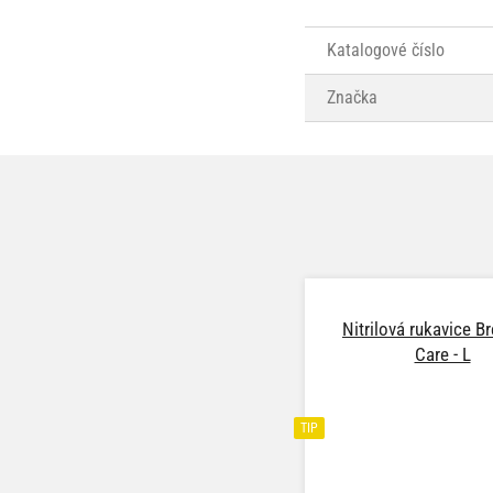
Katalogové číslo
Značka
Nitrilová rukavice Br
Care - L
TIP