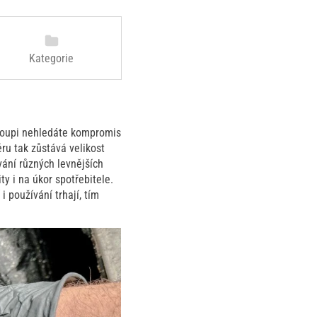
Kategorie
 koupi nehledáte kompromis
ru tak zůstává velikost
ávání různých levnějších
y i na úkor spotřebitele.
i používání trhají, tím