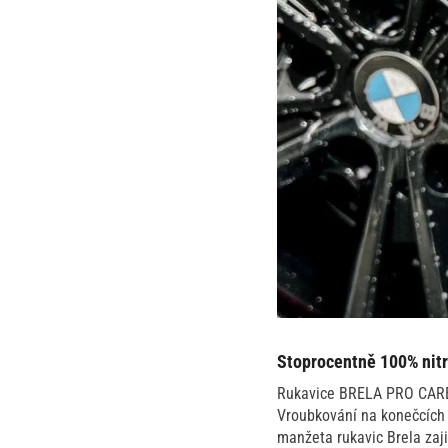
Stoprocentně 100% nitr
Rukavice BRELA PRO CARE j
Vroubkování na konečcích p
manžeta rukavic Brela zaji