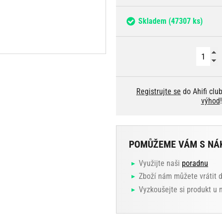
Skladem
(47307 ks)
Registrujte se
do Ahifi clu
výhod
!
POMŮŽEME VÁM S NÁ
Využijte naši
poradnu
Zboží nám můžete vrátit 
Vyzkoušejte si produkt u