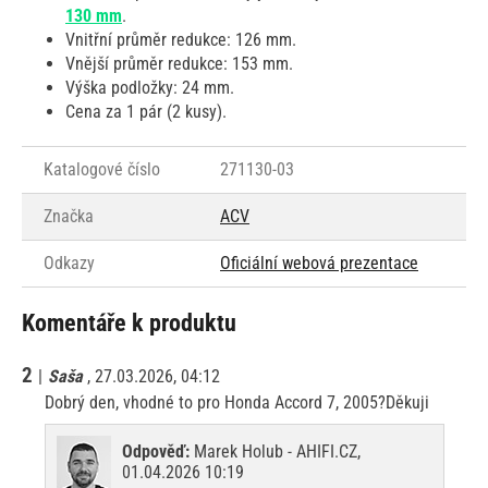
130 mm
.
Vnitřní průměr redukce
:
126 mm.
Vnější průměr redukce:
153 mm.
Výška podložky:
24 mm.
Cena za 1 pár (2 kusy).
Katalogové číslo
271130-03
Značka
ACV
Odkazy
Oficiální webová prezentace
Komentáře k produktu
2
|
Saša
, 27.03.2026, 04:12
Dobrý den, vhodné to pro Honda Accord 7, 2005?Děkuji
Odpověď:
Marek Holub - AHIFI.CZ,
01.04.2026 10:19