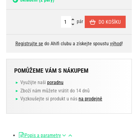
pár
DO KOŠÍKU
Registrujte se
do Ahifi clubu a získejte spoustu
výhod
!
POMŮŽEME VÁM S NÁKUPEM
Využijte naši
poradnu
Zboží nám můžete vrátit do 14 dnů
Vyzkoušejte si produkt u nás
na prodejně
Popis a parametry