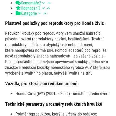
Komentáře
2
Hodnocení
1
Kategorie
Plastové podložky pod reproduktory pro Honda Civic
Redukční kroužky pod reproduktory vám umožní nahradit
původní tovární reproduktory novými, kvalitnějšími. Tovární
reproduktory mají často atypický tvar nebo uchycení,
které neodpovídá normě DIN. Pomocí adaptérů pod repro lze
nové reproduktory snadno nainstalovat i do vašeho vozidla.
Pozor, součástí balení nejsou upevňovací šroubky. Jedná se o
značkové redukční kroužky německého výrobce ACV, které jsou
vyrobené z kvalitního plastu, nejvyšší kvalita na trhu.
Vozidla, pro která jsou redukce určené:
Honda
Civic (E**)
(2001 -> 2006) - umístění přední dveře
Technické parametry a rozměry redukčních kroužků
Průměr reproduktoru, který je určený do redukce: