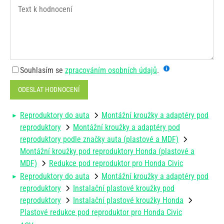
Souhlasím se
zpracováním osobních údajů
.
ODESLAT HODNOCENÍ
Reproduktory do auta
Montážní kroužky a adaptéry pod
reproduktory
Montážní kroužky a adaptéry pod
reproduktory podle značky auta (plastové a MDF)
Montážní kroužky pod reproduktory Honda (plastové a
MDF)
Redukce pod reproduktor pro Honda Civic
Reproduktory do auta
Montážní kroužky a adaptéry pod
reproduktory
Instalační plastové kroužky pod
reproduktory
Instalační plastové kroužky Honda
Plastové redukce pod reproduktor pro Honda Civic