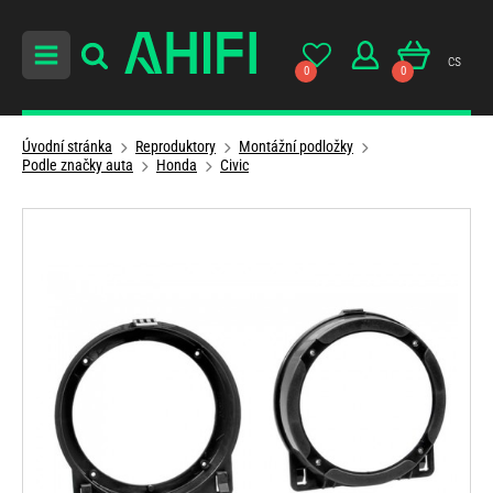
cs
0
0
Úvodní stránka
Reproduktory
Montážní podložky
Podle značky auta
Honda
Civic