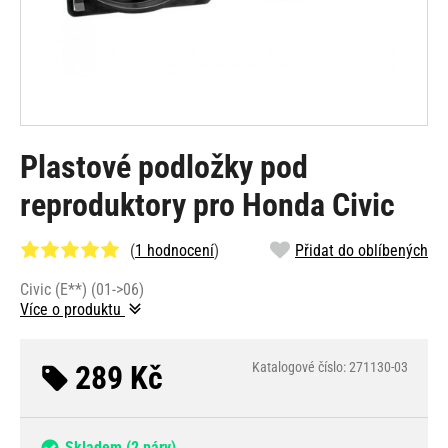
Plastové podložky pod
reproduktory pro Honda Civic
(
1 hodnocení
)
Přidat do oblíbených
Civic (E**) (01->06)
Více o produktu
289 Kč
Katalogové číslo: 271130-03
Skladem
(2 páry)