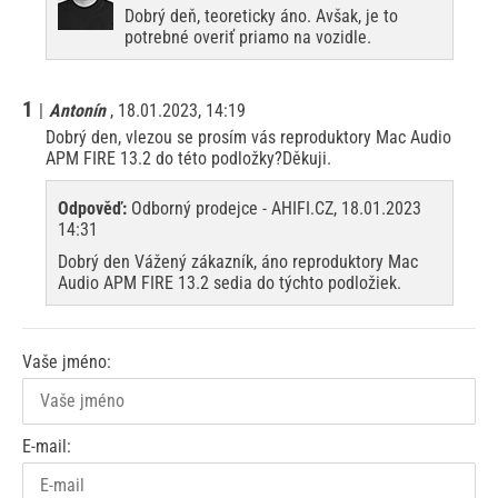
Dobrý deň, teoreticky áno. Avšak, je to
potrebné overiť priamo na vozidle.
1
|
Antonín
, 18.01.2023, 14:19
Dobrý den, vlezou se prosím vás reproduktory Mac Audio
APM FIRE 13.2 do této podložky?Děkuji.
Odpověď:
Odborný prodejce - AHIFI.CZ, 18.01.2023
14:31
Dobrý den Vážený zákazník, áno reproduktory Mac
Audio APM FIRE 13.2 sedia do týchto podložiek.
Vaše jméno:
E-mail: