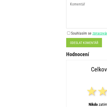
Souhlasím se
zpracová
ODESLAT KOMENTÁŘ
Hodnocení
Celkov
Nikdo
zatím