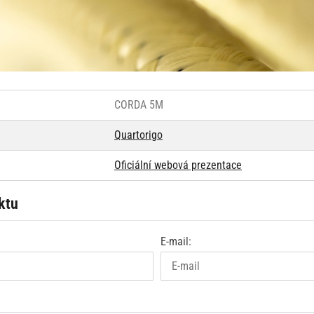
CORDA 5M
Quartorigo
Oficiální webová prezentace
ktu
E-mail: