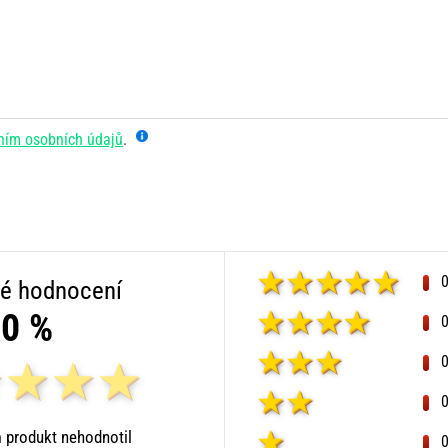
ním osobních údajů
.
é hodnocení
0 %
 produkt nehodnotil