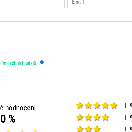
ním osobních údajů
.
é hodnocení
0 %