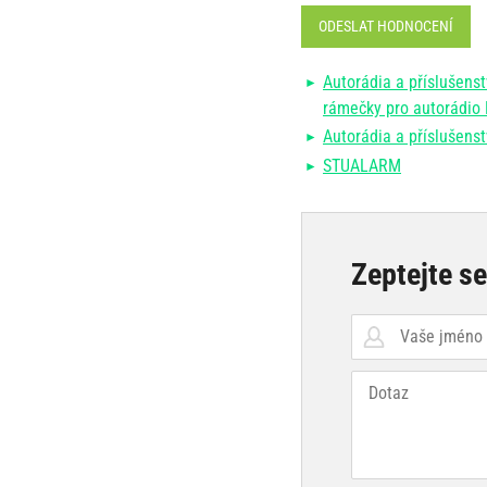
ODESLAT HODNOCENÍ
Autorádia a příslušenst
rámečky pro autorádio
Autorádia a příslušenst
STUALARM
Zeptejte s