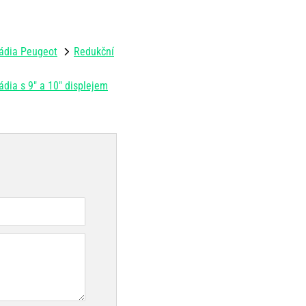
ádia Peugeot
Redukční
dia s 9" a 10" displejem