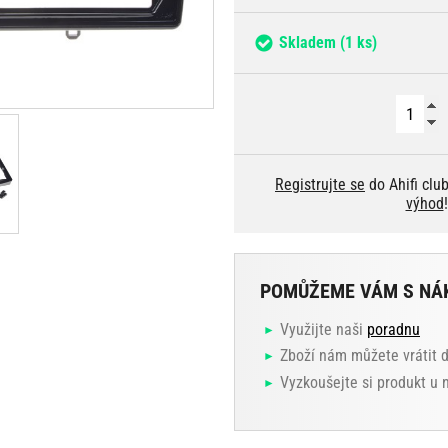
Skladem
(1 ks)
Registrujte se
do Ahifi clu
výhod
!
POMŮŽEME VÁM S NÁ
Využijte naši
poradnu
Zboží nám můžete vrátit 
Vyzkoušejte si produkt u