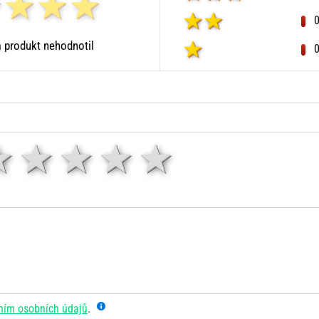
 produkt nehodnotil
1 hvězda
2 hvězdy
3 hvězdy
4 hvězdy
5 hvězd
ním osobních údajů
.