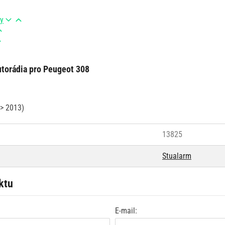
ry
torádia pro Peugeot 308
> 2013)
13825
Stualarm
ktu
E-mail: