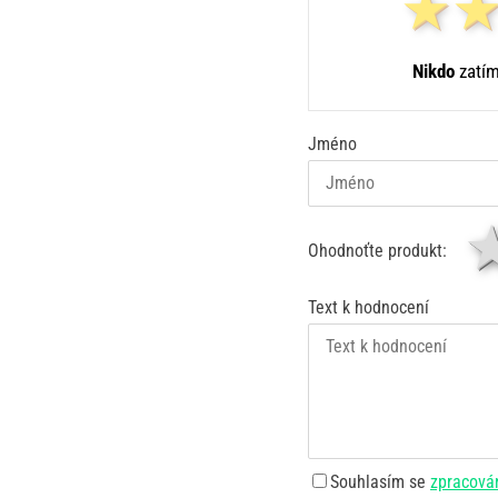
Nikdo
zatím
Jméno
Ohodnoťte produkt:
Text k hodnocení
Souhlasím se
zpracová