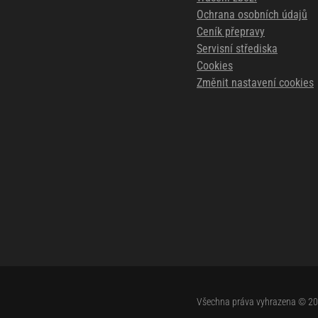
Ochrana osobních údajů
Ceník přepravy
Servisní střediska
Cookies
Změnit nastavení cookies
Všechna práva vyhrazena © 2