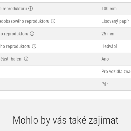
 reproduktoru
100 mm
edobasového reproduktoru
Lisovaný papír
ho reproduktoru
25 mm
ého reproduktoru
Hedvábí
částí balení
Ano
Pro vozidla zn
Pár
Mohlo by vás také zajímat