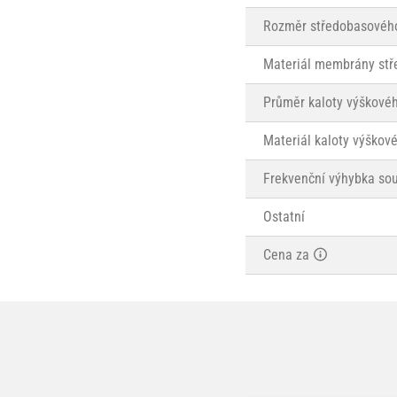
Rozměr středobasového
Materiál membrány stř
Průměr kaloty výškové
Materiál kaloty výškov
Frekvenční výhybka sou
Ostatní
Cena za