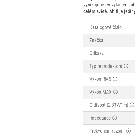
vynikají nejen výkonem, al
celém světě. Ahifi je jedi
Katalogové číslo
Značka
Odkazy
Typ reproduktorů
Výkon RMS
Výkon MAX
Citlivost (2,83V/1m)
Impedance
Frekvenční rozsah