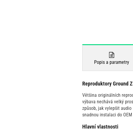
Popis a parametry
Reproduktory Ground
Většina originálních repr
výbava nechává velký pros
způsob, jak vylepšit audi
snadnou instalaci do OEM
Hlavní vlastnosti