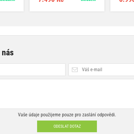
e nás
Vaše údaje použijeme pouze pro zaslání odpovědi.
ODESLAT DOTAZ