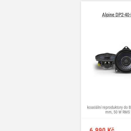
Alpine DP2-40-
koaxiální reproduktory do
mm, 50 W RMS
6.990 Kč