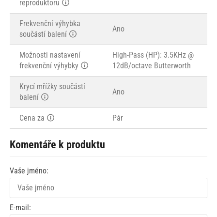
reproduktoru
Frekvenční výhybka
Ano
součástí balení
Možnosti nastavení
High-Pass (HP): 3.5KHz @
frekvenční výhybky
12dB/octave Butterworth
Krycí mřížky součástí
Ano
balení
Cena za
Pár
Komentáře k produktu
Vaše jméno:
E-mail: