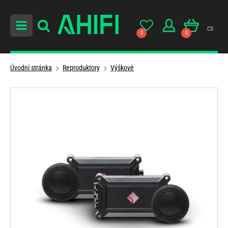
cs
0
0
Úvodní stránka
Reproduktory
Výškové