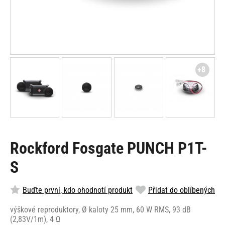
+8
Rockford Fosgate PUNCH P1T-
S
Buďte první, kdo ohodnotí produkt
Přidat do oblíbených
výškové reproduktory, Ø kaloty 25 mm, 60 W RMS, 93 dB
(2,83V/1m), 4 Ω