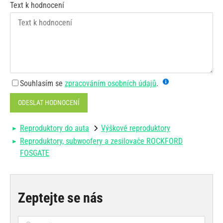
Text k hodnocení
Souhlasím se
zpracováním osobních údajů
.
ODESLAT HODNOCENÍ
Reproduktory do auta
Výškové reproduktory
Reproduktory, subwoofery a zesilovače ROCKFORD
FOSGATE
Zeptejte se nás