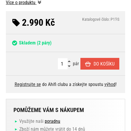
Více o produktu
2.990 Kč
Katalogové číslo: P1T-S
Skladem
(2 páry)
pár
DO KOŠÍKU
Registrujte se
do Ahifi clubu a získejte spoustu
výhod
!
POMŮŽEME VÁM S NÁKUPEM
Využijte naši
poradnu
Zboží nám můžete vrátit do 14 dnů