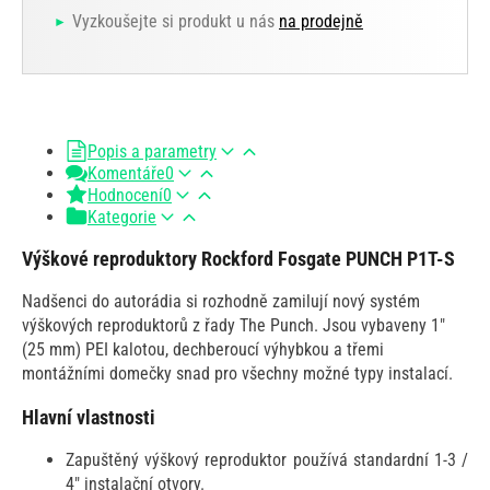
Vyzkoušejte si produkt u nás
na prodejně
Popis a parametry
Komentáře
0
Hodnocení
0
Kategorie
Výškové reproduktory Rockford Fosgate PUNCH P1T-S
Nadšenci do autorádia si rozhodně zamilují nový systém
výškových reproduktorů z řady The Punch. Jsou vybaveny 1"
(25 mm) PEI kalotou, dechberoucí výhybkou a třemi
montážními domečky snad pro všechny možné typy instalací.
Hlavní vlastnosti
Zapuštěný výškový reproduktor používá standardní 1-3 /
4" instalační otvory.