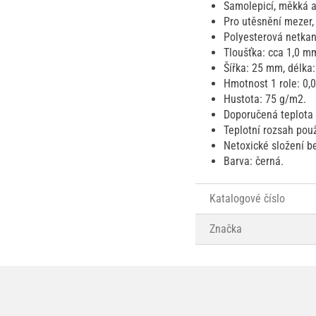
Samolepicí, měkká a 
Pro utěsnění mezer, 
Polyesterová netkaná
Tloušťka: cca 1,0 m
Šířka: 25 mm, délka
Hmotnost 1 role: 0,0
Hustota: 75 g/m2.
Doporučená teplota 
Teplotní rozsah použ
Netoxické složení b
Barva: černá.
Katalogové číslo
Značka