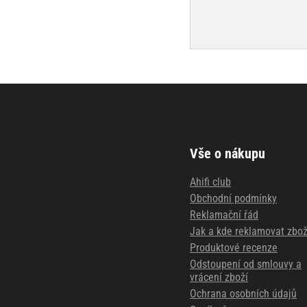
Vše o nákupu
Ahifi club
Obchodní podmínky
Reklamační řád
Jak a kde reklamovat zbož
Produktové recenze
Odstoupení od smlouvy a
vrácení zboží
Ochrana osobních údajů