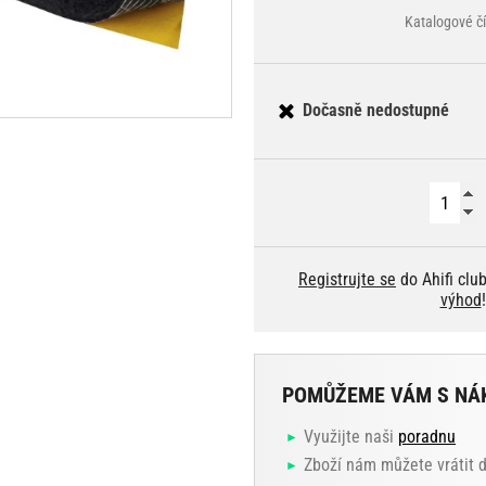
Katalogové č
Dočasně nedostupné
Registrujte se
do Ahifi clu
výhod
!
POMŮŽEME VÁM S NÁ
Využijte naši
poradnu
Zboží nám můžete vrátit 