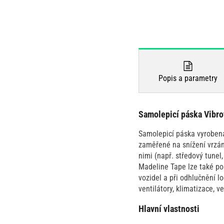
Popis a parametry
Samolepicí páska Vibro
Samolepicí páska vyrobená
zaměřené na snížení vrzán
nimi (např. středový tunel,
Madeline Tape lze také pou
vozidel a při odhlučnění l
ventilátory, klimatizace, v
Hlavní vlastnosti