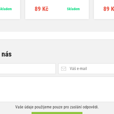
89 Kč
89 
Skladem
Skladem
e nás
Vaše údaje použijeme pouze pro zaslání odpovědi.