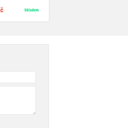
Kč
249 Kč
Skladem
Skladem