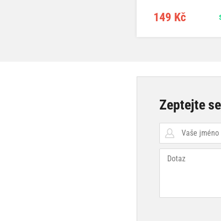
149 Kč
Zeptejte s