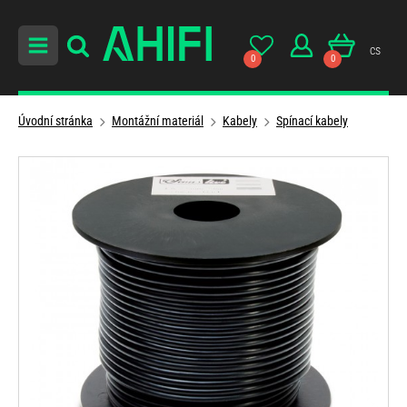
cs
0
0
Úvodní stránka
Montážní materiál
Kabely
Spínací kabely