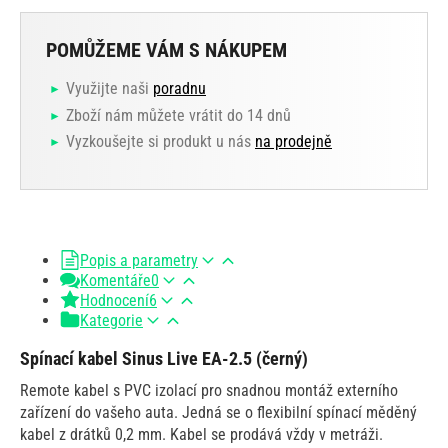
POMŮŽEME VÁM S NÁKUPEM
Využijte naši
poradnu
Zboží nám můžete vrátit do 14 dnů
Vyzkoušejte si produkt u nás
na prodejně
Popis a parametry
Komentáře
0
Hodnocení
6
Kategorie
Spínací kabel Sinus Live EA-2.5 (černý)
Remote kabel s PVC izolací pro snadnou montáž externího
zařízení do vašeho auta. Jedná se o flexibilní spínací měděný
kabel z drátků 0,2 mm. Kabel se prodává vždy v metráži.