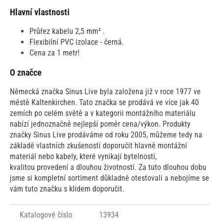
Hlavní vlastnosti
Průřez kabelu 2,5 mm² .
Flexibilní PVC izolace - černá.
Cena za 1 metr!
O značce
Německá značka Sinus Live byla založena již v roce 1977 ve
městě Kaltenkirchen. Tato značka se prodává ve více jak 40
zemích po celém světě a v kategorii montážního materiálu
nabízí jednoznačně nejlepší poměr cena/výkon. Produkty
značky Sinus Live prodáváme od roku 2005, můžeme tedy na
základě vlastních zkušeností doporučit hlavně montážní
materiál nebo kabely, které vynikají bytelností,
kvalitou provedení a dlouhou životností. Za tuto dlouhou dobu
jsme si kompletní sortiment důkladně otestovali a nebojíme se
vám tuto značku s klidem doporučit.
Katalogové číslo
13934