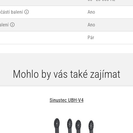
částí balení
Ano
alení
Ano
Pár
Mohlo by vás také zajímat
Sinustec UBH-V4