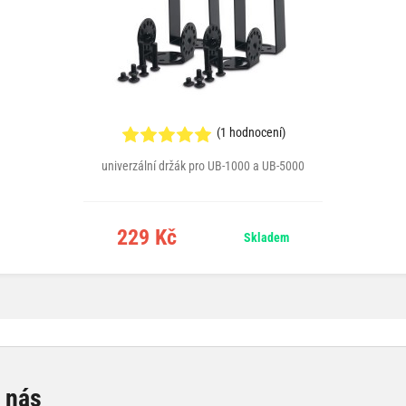
(1 hodnocení)
univerzální držák pro UB-1000 a UB-5000
229 Kč
Skladem
e nás