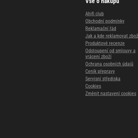
Vše o nákupu
Ahifi club
Obchodní podmínky
Reklamační řád
Jak a kde reklamovat zbož
Produktové recenze
Odstoupení od smlouvy a
vrácení zboží
Ochrana osobních údajů
Ceník přepravy
Servisní střediska
Cookies
Změnit nastavení cookies