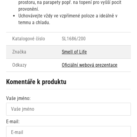
prostoru, na parapety popř. na topení pro vyšší pocit
provonění.
Uchovávejte vždy ve vzpřímené poloze a ideálně v
temnu a chladu.
Katalogové číslo
SL1686/200
Značka
Smell of Life
Odkazy
Oficiální webová prezentace
Komentáře k produktu
Vaše jméno:
E-mail: