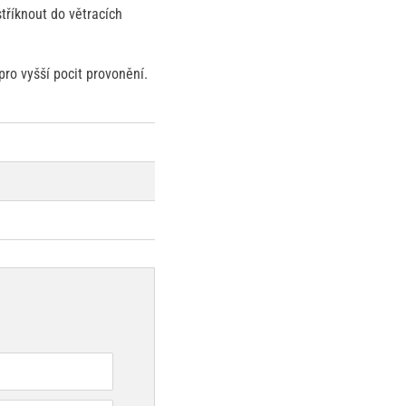
tříknout do větracích
pro vyšší pocit provonění.