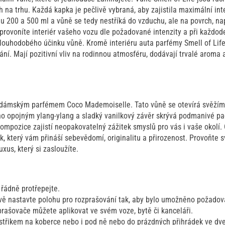
na trhu. Každá kapka je pečlivě vybraná, aby zajistila maximální int
u 200 a 500 ml a vůně se tedy nestříká do vzduchu, ale na povrch, na
provoníte interiér vašeho vozu dle požadované intenzity a při každod
louhodobého účinku vůně. Kromě interiéru auta parfémy Smell of Life 
. Mají pozitivní vliv na rodinnou atmosféru, dodávají trvalé aroma a
 dámským parfémem Coco Mademoiselle. Tato vůně se otevírá svěžími
o opojným ylang-ylang a sladký vanilkový závěr skrývá podmanivé paču
kompozice zajistí neopakovatelný zážitek smyslů pro vás i vaše okolí.
ek, který vám přináší sebevědomí, originalitu a přirozenost. Provoňte
xus, který si zasloužíte.
 řádně protřepejte.
vě nastavte polohu pro rozprašování tak, aby bylo umožněno požadov
prašovače můžete aplikovat ve svém voze, bytě či kanceláři.
ostřikem na koberce nebo i pod ně nebo do prázdných přihrádek ve dve