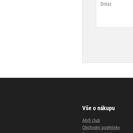
Vše o nákupu
Ahifi club
Obchodní podmínky