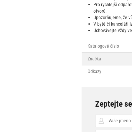
Pro rychlejší odpařo
otvorů.
Upozorňujeme, že vů
V bytě či kanceláři 
Uchovávejte vždy ve
Katalogové číslo
Značka
Odkazy
Zeptejte s