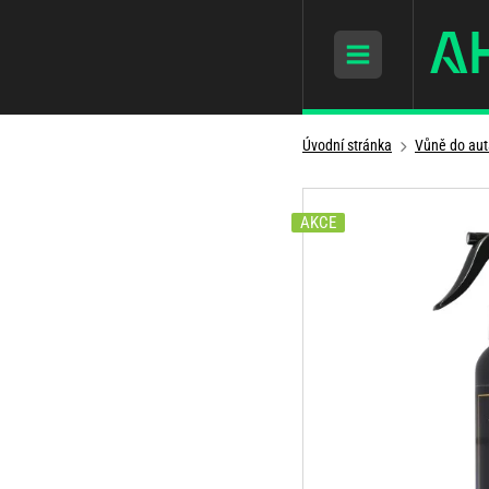
Úvodní stránka
Vůně do aut
AKCE