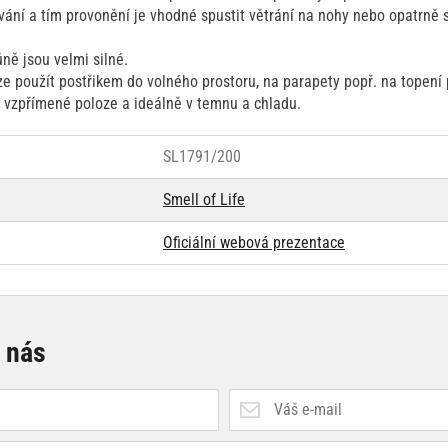
vání a tím provonění je vhodné spustit větrání na nohy nebo opatrně s
ně jsou velmi silné.
lze použít postřikem do volného prostoru, na parapety popř. na topení 
 vzpřímené poloze a ideálně v temnu a chladu.
SL1791/200
Smell of Life
Oficiální webová prezentace
e nás