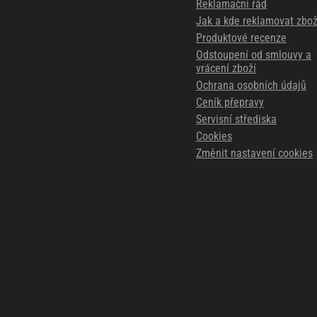
Reklamační řád
Jak a kde reklamovat zbož
Produktové recenze
Odstoupení od smlouvy a
vrácení zboží
Ochrana osobních údajů
Ceník přepravy
Servisní střediska
Cookies
Změnit nastavení cookies