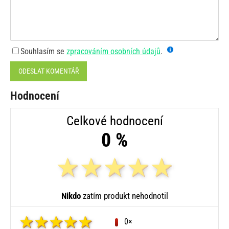
Souhlasím se
zpracováním osobních údajů
.
ODESLAT KOMENTÁŘ
Hodnocení
Celkové hodnocení
0 %
Nikdo
zatím produkt nehodnotil
0×