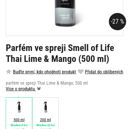
-27 %
Parfém ve spreji Smell of Life
Thai Lime & Mango (500 ml)
Buďte první, kdo ohodnotí produkt
Přidat do oblíbených
parfém ve spreji Thai Lime & Mango, 500 ml
Více o produktu
500 ml
200 ml
Skladem
(3 ks)
Skladem
(52 ks)