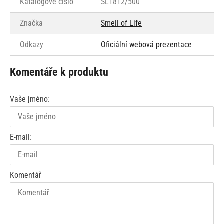
Katalogové číslo
SL1812/500
Značka
Smell of Life
Odkazy
Oficiální webová prezentace
Komentáře k produktu
Vaše jméno:
E-mail:
Komentář