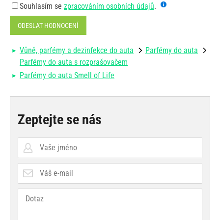
Souhlasím se
zpracováním osobních údajů
.
ODESLAT HODNOCENÍ
Vůně, parfémy a dezinfekce do auta
Parfémy do auta
Parfémy do auta s rozprašovačem
Parfémy do auta Smell of Life
Zeptejte se nás