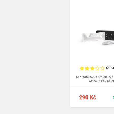
(2 ho
náhradní náplň pro difuzér
Africa, 2 ks v bale
290 Kč