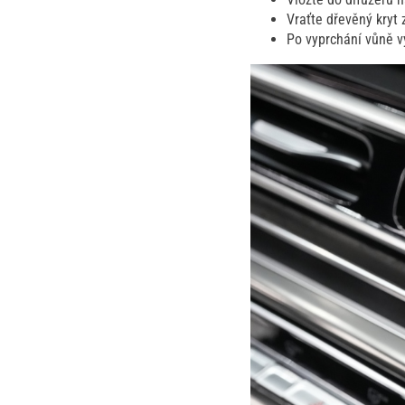
Vraťte dřevěný kryt 
Po vyprchání vůně 