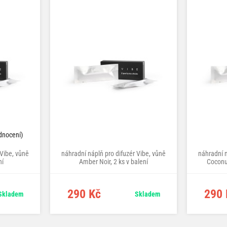
dnocení)
 Vibe, vůně
náhradní náplň pro difuzér Vibe, vůně
náhradní n
ní
Amber Noir, 2 ks v balení
Coconut
290 Kč
290 
Skladem
Skladem