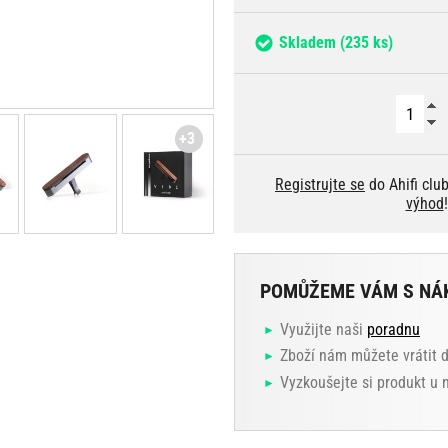
Skladem
(235 ks)
+3
Registrujte se
do Ahifi clu
výhod
!
POMŮŽEME VÁM S NÁ
Využijte naši
poradnu
Zboží nám můžete vrátit 
Vyzkoušejte si produkt u