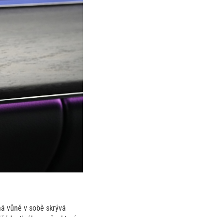
á vůně v sobě skrývá