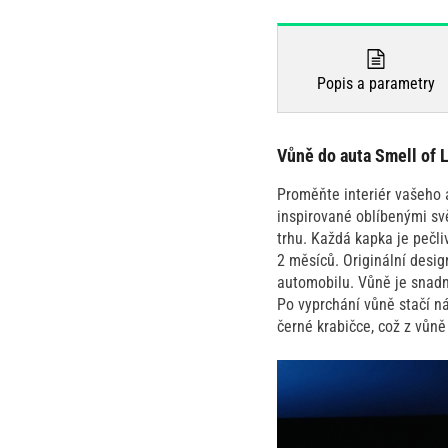
Popis a parametry
Vůně do auta Smell of L
Proměňte interiér vašeho 
inspirované oblíbenými sv
trhu. Každá kapka je pečli
2 měsíců. Originální desi
automobilu. Vůně je snadn
Po vyprchání vůně stačí n
černé krabičce, což z vůně