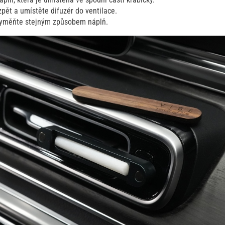
zpět a umístěte difuzér do ventilace.
vyměňte stejným způsobem náplň.