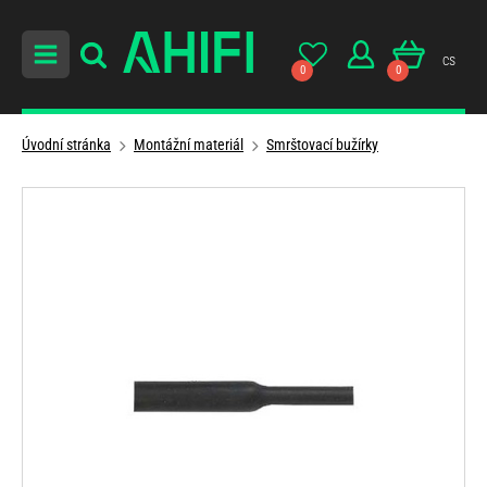
cs
0
0
Úvodní stránka
Montážní materiál
Smrštovací bužírky