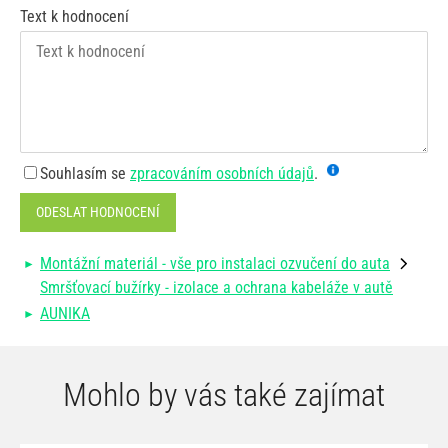
Text k hodnocení
Souhlasím se
zpracováním osobních údajů
.
ODESLAT HODNOCENÍ
Montážní materiál - vše pro instalaci ozvučení do auta
Smršťovací bužírky - izolace a ochrana kabeláže v autě
AUNIKA
Mohlo by vás také zajímat