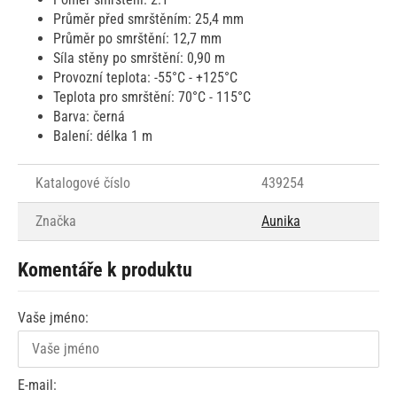
Průměr před smrštěním: 25,4 mm
Průměr po smrštění: 12,7 mm
Síla stěny po smrštění: 0,90 m
Provozní teplota: -55°C - +125°C
Teplota pro smrštění: 70°C - 115°C
Barva: černá
Balení: délka 1 m
Katalogové číslo
439254
Značka
Aunika
Komentáře k produktu
Vaše jméno:
E-mail: