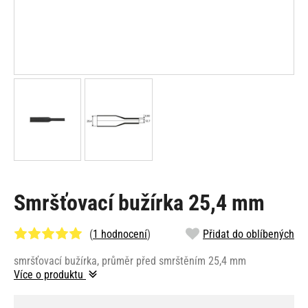
Smršťovací bužírka 25,4 mm
(
1 hodnocení
)
Přidat do oblíbených
smršťovací bužírka, průměr před smrštěním 25,4 mm
Více o produktu