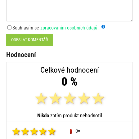
Souhlasím se
zpracováním osobních údajů
.
ODESLAT KOMENTÁŘ
Hodnocení
Celkové hodnocení
0 %
Nikdo
zatím produkt nehodnotil
0×