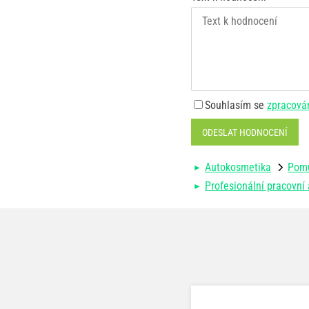
Souhlasím se
zpracová
ODESLAT HODNOCENÍ
Autokosmetika
Pomů
Profesionální pracovní