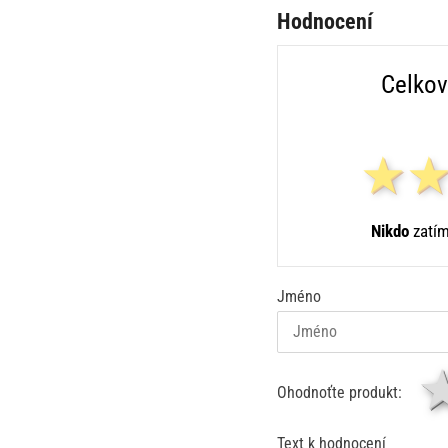
Hodnocení
Celkov
Nikdo
zatím
Jméno
Ohodnoťte produkt:
Text k hodnocení