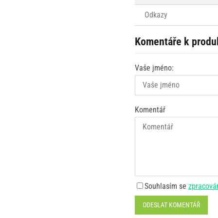
Odkazy
Komentáře k produ
Vaše jméno:
Komentář
Souhlasím se
zpracová
ODESLAT KOMENTÁŘ