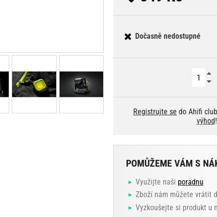
Dočasně nedostupné
Registrujte se
do Ahifi clu
výhod
!
POMŮŽEME VÁM S NÁ
Využijte naši
poradnu
Zboží nám můžete vrátit 
Vyzkoušejte si produkt u