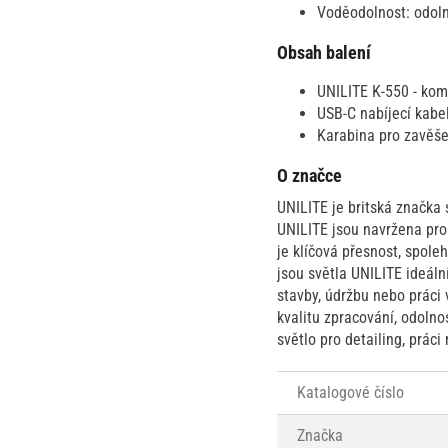
Voděodolnost: odoln
Obsah balení
UNILITE K-550 - kom
USB-C nabíjecí kabel
Karabina pro zavěše
O značce
UNILITE je britská značka 
UNILITE jsou navržena pro 
je klíčová přesnost, spole
jsou světla UNILITE ideální
stavby, údržbu nebo práci 
kvalitu zpracování, odolno
světlo pro detailing, prác
Katalogové číslo
Značka