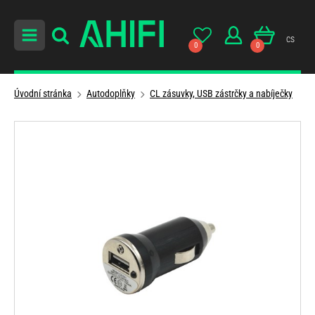
cs
0
0
Úvodní stránka
Autodoplňky
CL zásuvky, USB zástrčky a nabíječky