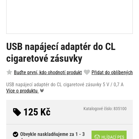
USB napájecí adaptér do CL
cigaretové zásuvky
Buďte první, kdo ohodnotí produkt
Přidat do oblíbených
USB napájecí adaptér do CL cigaretové zásuvky 5 V / 0,7 A
Více o produktu
125 Kč
Katalogové číslo: 835100
Obvykle naskladňujeme za 1 - 3
HLÍDACÍ PES