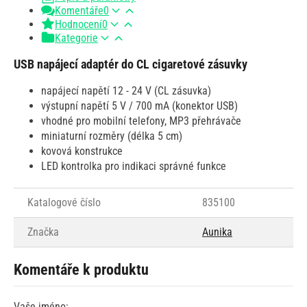
Komentáře
0
Hodnocení
0
Kategorie
USB napájecí adaptér do CL cigaretové zásuvky
napájecí napětí 12 - 24 V (CL zásuvka)
výstupní napětí 5 V / 700 mA (konektor USB)
vhodné pro mobilní telefony, MP3 přehrávače
miniaturní rozměry (délka 5 cm)
kovová konstrukce
LED kontrolka pro indikaci správné funkce
Katalogové číslo
835100
Značka
Aunika
Komentáře k produktu
Vaše jméno: