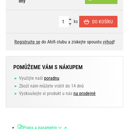
dny
ks
DO KOŠÍKU
Registrujte se
do Ahifi clubu a získejte spoustu
výhod
!
POMŮŽEME VÁM S NÁKUPEM
Využijte naši
poradnu
Zboží nám můžete vrátit do 14 dnů
Vyzkoušejte si produkt u nás
na prodejně
Popis a parametry