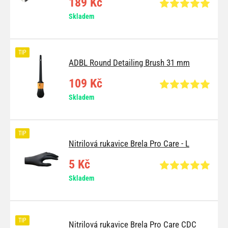
189 Kč
Skladem
TIP
ADBL Round Detailing Brush 31 mm
109 Kč
Skladem
TIP
Nitrilová rukavice Brela Pro Care - L
5 Kč
Skladem
TIP
Nitrilová rukavice Brela Pro Care CDC