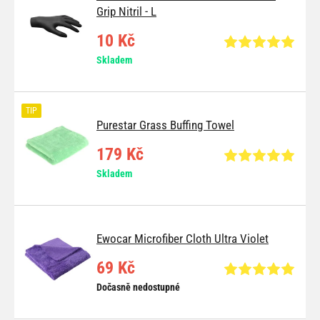
Grip Nitril - L
10 Kč
Skladem
TIP
Purestar Grass Buffing Towel
179 Kč
Skladem
Ewocar Microfiber Cloth Ultra Violet
69 Kč
Dočasně nedostupné