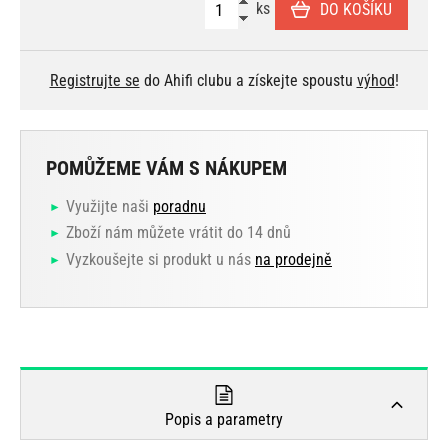
ks
DO KOŠÍKU
Registrujte se
do Ahifi clubu a získejte spoustu
výhod
!
POMŮŽEME VÁM S NÁKUPEM
Využijte naši
poradnu
Zboží nám můžete vrátit do 14 dnů
Vyzkoušejte si produkt u nás
na prodejně
Popis a parametry