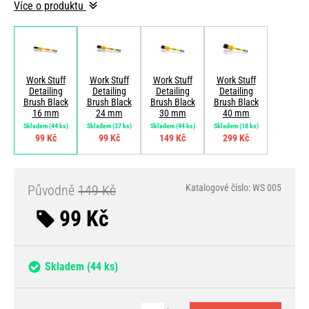
Více o produktu
Work Stuff
Work Stuff
Work Stuff
Work Stuff
Detailing
Detailing
Detailing
Detailing
Brush Black
Brush Black
Brush Black
Brush Black
16 mm
24 mm
30 mm
40 mm
Skladem
(44 ks)
Skladem
(37 ks)
Skladem
(44 ks)
Skladem
(18 ks)
99 Kč
99 Kč
149 Kč
299 Kč
Původně
149 Kč
Katalogové číslo: WS 005
99 Kč
Skladem
(44 ks)