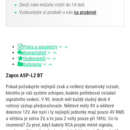
Zboží nám můžete vrátit do 14 dnů
Vyzkoušejte si produkt u nás
na prodejně
Popis a parametry
Komentáře
0
Hodnocení
0
Kategorie
Zapco ASP-L2 BT
Pokud požadujete nejlepší zvuk a veškerý dynamický rozsah,
kterého je váš systém schopen, budete potřebovat ovladač
signálního vedení. V 90. letech měl každý slušný deck 4
voltový výstup předzesilovače. Některé měly 8V a některé
dokonce 12V. Ale nyní i ty nejlepší jednotky mají pouze 4V RMS
a většina je sotva 2V, a to jsou 2 volty pouze při 1KHz. Co to
znamená? Za prvé, když kabely RCA projde méně signálu,