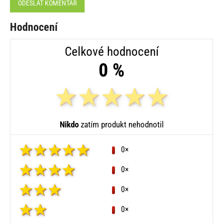
ODESLAT KOMENTÁŘ
Hodnocení
Celkové hodnocení
0 %
Nikdo
zatím produkt nehodnotil
0×
0×
0×
0×