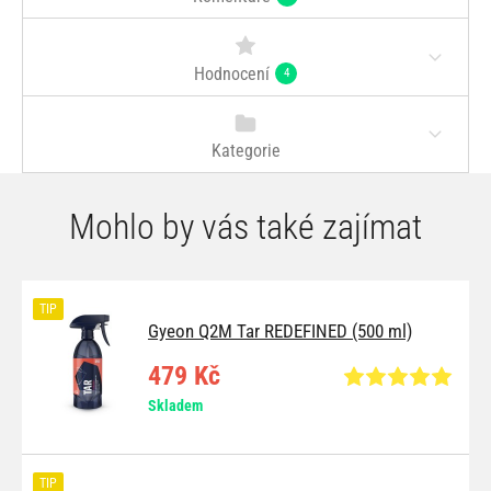
Hodnocení
4
Kategorie
Mohlo by vás také zajímat
TIP
Gyeon Q2M Tar REDEFINED (500 ml)
479 Kč
Skladem
TIP