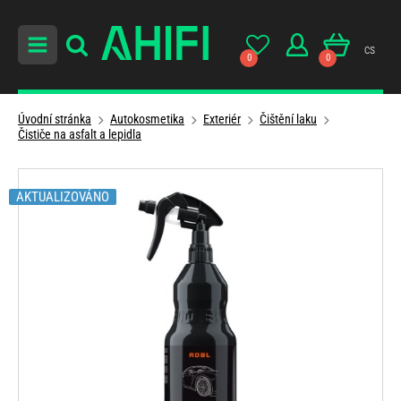
cs
0
0
Úvodní stránka
Autokosmetika
Exteriér
Čištění laku
Čističe na asfalt a lepidla
AKTUALIZOVÁNO