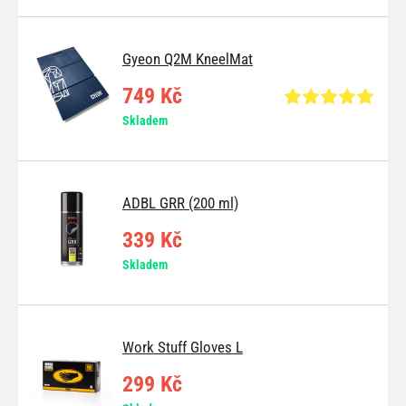
Gyeon Q2M KneelMat
749 Kč
Skladem
ADBL GRR (200 ml)
339 Kč
Skladem
Work Stuff Gloves L
299 Kč