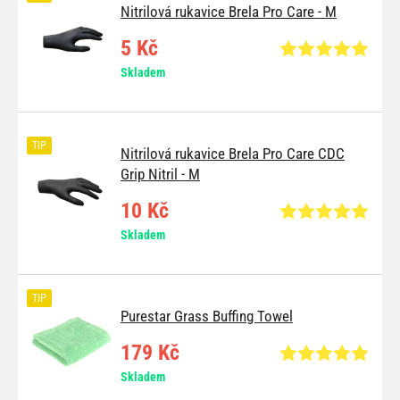
Nitrilová rukavice Brela Pro Care - M
5 Kč
Skladem
TIP
Nitrilová rukavice Brela Pro Care CDC
Grip Nitril - M
10 Kč
Skladem
TIP
Purestar Grass Buffing Towel
179 Kč
Skladem