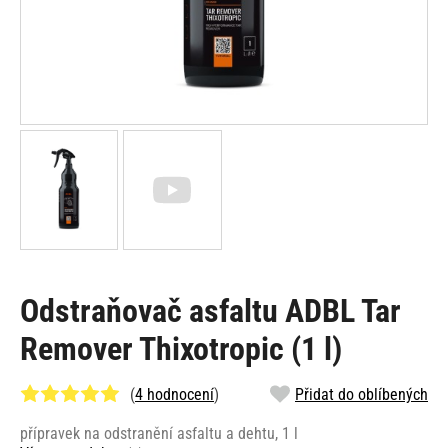
Odstraňovač asfaltu ADBL Tar
Remover Thixotropic (1 l)
(
4 hodnocení
)
Přidat do oblíbených
přípravek na odstranění asfaltu a dehtu, 1 l