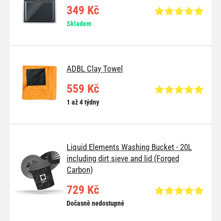
349 Kč
Skladem
ADBL Clay Towel
559 Kč
1 až 4 týdny
Liquid Elements Washing Bucket - 20L
including dirt sieve and lid (Forged
Carbon)
729 Kč
Dočasně nedostupné