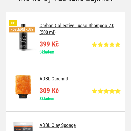
TIP
Carbon Collective Lusso Shampoo 2.0
POSLEDNÍ KUSY
(500 ml)
399 Kč
Skladem
ADBL Caremitt
309 Kč
Skladem
ADBL Clay Sponge