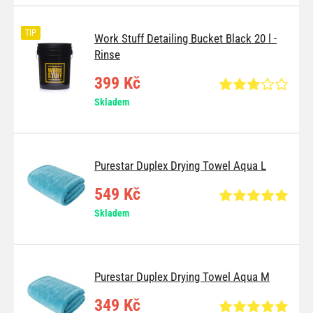
TIP
Work Stuff Detailing Bucket Black 20 l -
Rinse
399 Kč
Skladem
Purestar Duplex Drying Towel Aqua L
549 Kč
Skladem
Purestar Duplex Drying Towel Aqua M
349 Kč