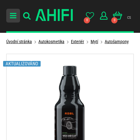
cs
0
0
Úvodní stránka
Autokosmetika
Exteriér
Mytí
Autošampony
AKTUALIZOVÁNO