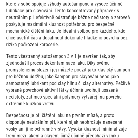
které v sobě spojuje výhody autošamponu a vysoce účinné
lubrikace pro clayování. Tento koncentrovaný přípravek s
neutrálním pH efektivně odstraňuje běžné nečistoty a zároveň
poskytuje maximální kluznost potřebnou pro bezpečné
mechanické čištění laku. Je ideální volbou pro každého, kdo
chce ušetřit čas a dosáhnout dokonale hladkého povrchu bez
rizika poškození karoserie.
Tento všestranný autošampon 3 v 1 je navržen tak, aby
zjednodušil proces dekontaminace laku. Díky svému
promyšlenému složení jej můžete použít jako klasický šampon
pro běžnou údržbu, jako šampon pro clayování nebo jako
samostatný lubrikant pod clay hlínu či clay alternativy. Pečlivě
vybrané povrchově aktivní látky účinně uvolňují usazené
nečistoty, zatímco speciální polymery vytvářejí na povrchu
extrémně kluzkou vrstvu.
Bezpečnost je při čištění laku na prvním místě, a proto
disponuje neutrálním pH, které nijak neohrožuje nanesené
vosky ani jiné ochranné vrstvy. Vysoká kluznost minimalizuje
tření mezi lakem a clayem, čímž účinně předchází vzniku