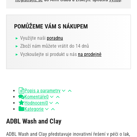
POMŮŽEME VÁM S NÁKUPEM
Využijte naši
poradnu
Zboží nám můžete vrátit do 14 dnů
Vyzkoušejte si produkt u nás
na prodejně
Popis a parametry
Komentáře
0
Hodnocení
0
Kategorie
ADBL Wash and Clay
ADBL Wash and Clay představuje inovativní řešení v péči o lak,