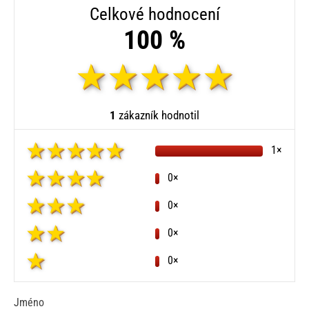
Celkové hodnocení
100 %
1
zákazník hodnotil
1×
0×
0×
0×
0×
Jméno