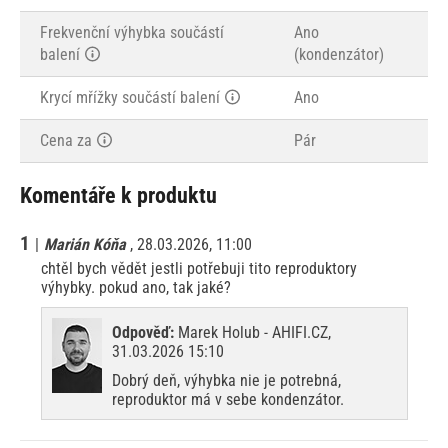
Frekvenční výhybka součástí
Ano
balení
(kondenzátor)
Krycí mřížky součástí balení
Ano
Cena za
Pár
Komentáře k produktu
1
|
Marián Kóňa
, 28.03.2026, 11:00
chtěl bych vědět jestli potřebuji tito reproduktory
výhybky. pokud ano, tak jaké?
Odpověď:
Marek Holub - AHIFI.CZ,
31.03.2026 15:10
Dobrý deň, výhybka nie je potrebná,
reproduktor má v sebe kondenzátor.