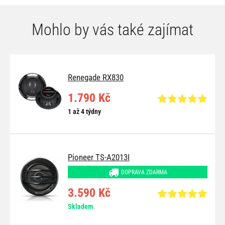
Mohlo by vás také zajímat
Renegade RX830
1.790 Kč
1 až 4 týdny
Pioneer TS-A2013I
DOPRAVA ZDARMA
3.590 Kč
Skladem