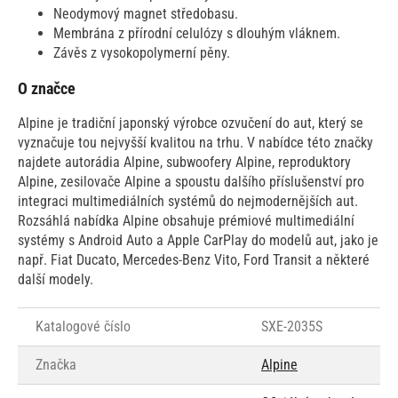
Neodymový magnet středobasu.
Membrána z přírodní celulózy s dlouhým vláknem.
Závěs z vysokopolymerní pěny.
O značce
Alpine je tradiční japonský výrobce ozvučení do aut, který se
vyznačuje tou nejvyšší kvalitou na trhu. V nabídce této značky
najdete autorádia Alpine, subwoofery Alpine, reproduktory
Alpine, zesilovače Alpine a spoustu dalšího příslušenství pro
integraci multimediálních systémů do nejmodernějších aut.
Rozsáhlá nabídka Alpine obsahuje prémiové multimediální
systémy s Android Auto a Apple CarPlay do modelů aut, jako je
např. Fiat Ducato, Mercedes-Benz Vito, Ford Transit a některé
další modely.
Katalogové číslo
SXE-2035S
Značka
Alpine