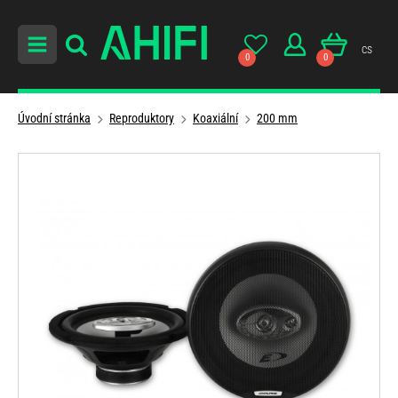
cs
0
0
Úvodní stránka
Reproduktory
Koaxiální
200 mm