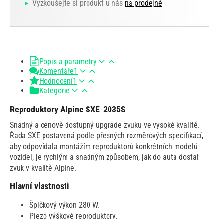
Vyzkoušejte si produkt u nás
na prodejně
Popis a parametry
Komentáře
1
Hodnocení
1
Kategorie
Reproduktory Alpine SXE-2035S
Snadný a cenově dostupný upgrade zvuku ve vysoké kvalitě.
Řada SXE postavená podle přesných rozměrových specifikací,
aby odpovídala montážím reproduktorů konkrétních modelů
vozidel, je rychlým a snadným způsobem, jak do auta dostat
zvuk v kvalitě Alpine.
Hlavní vlastnosti
Špičkový výkon 280 W.
Piezo výškové reproduktory.