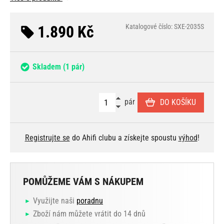
1.890 Kč
Katalogové číslo: SXE-2035S
Skladem
(1 pár)
pár
DO KOŠÍKU
Registrujte se
do Ahifi clubu a získejte spoustu
výhod
!
POMŮŽEME VÁM S NÁKUPEM
Využijte naši
poradnu
Zboží nám můžete vrátit do 14 dnů