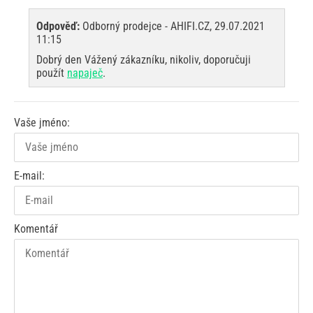
Odpověď:
Odborný prodejce - AHIFI.CZ, 29.07.2021
11:15
Dobrý den Vážený zákazníku, nikoliv, doporučuji
použít
napaječ
.
Vaše jméno:
E-mail:
Komentář