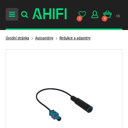
cs
0
0
Úvodní stránka
Autoantény
Redukce a adaptéry