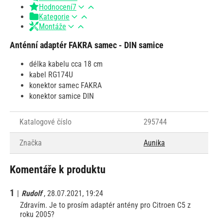
Hodnocení
7
Kategorie
Montáže
Anténní adaptér FAKRA samec - DIN samice
délka kabelu cca 18 cm
kabel RG174U
konektor samec FAKRA
konektor samice DIN
Katalogové číslo
295744
Značka
Aunika
Komentáře k produktu
1
|
Rudolf
, 28.07.2021, 19:24
Zdravím. Je to prosím adaptér antény pro Citroen C5 z
roku 2005?