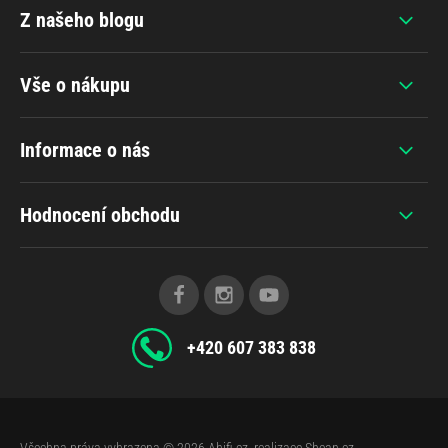
Z našeho blogu
Vše o nákupu
Informace o nás
Hodnocení obchodu
+420 607 383 838
Všechna práva vyhrazena © 2026
Ahifi.cz
, realizace
Shean.cz