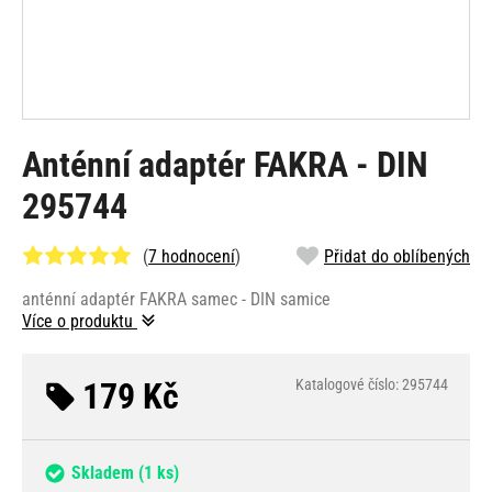
Anténní adaptér FAKRA - DIN
295744
(
7 hodnocení
)
Přidat do oblíbených
anténní adaptér FAKRA samec - DIN samice
Více o produktu
179 Kč
Katalogové číslo: 295744
Skladem
(1 ks)