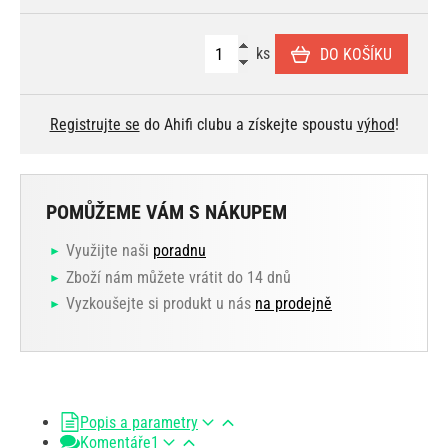
ks
DO KOŠÍKU
Registrujte se
do Ahifi clubu a získejte spoustu
výhod
!
POMŮŽEME VÁM S NÁKUPEM
Využijte naši
poradnu
Zboží nám můžete vrátit do 14 dnů
Vyzkoušejte si produkt u nás
na prodejně
Popis a parametry
Komentáře
1