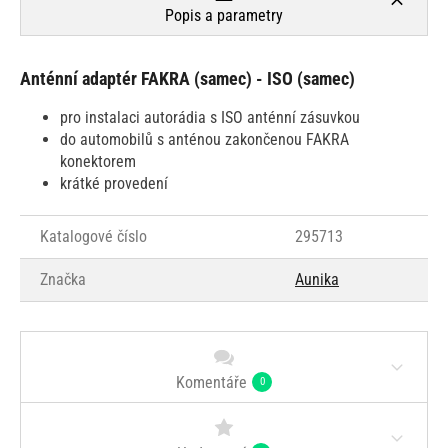
Popis a parametry
Anténní adaptér FAKRA (samec) - ISO (samec)
pro instalaci autorádia s ISO anténní zásuvkou
do automobilů s anténou zakončenou FAKRA
konektorem
krátké provedení
Katalogové číslo
295713
Značka
Aunika
Komentáře
0