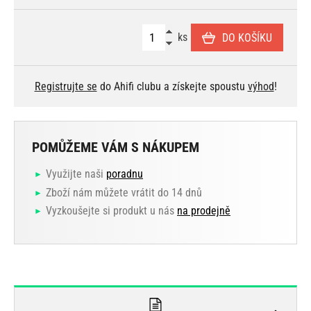
ks
DO KOŠÍKU
Registrujte se
do Ahifi clubu a získejte spoustu
výhod
!
POMŮŽEME VÁM S NÁKUPEM
Využijte naši
poradnu
Zboží nám můžete vrátit do 14 dnů
Vyzkoušejte si produkt u nás
na prodejně