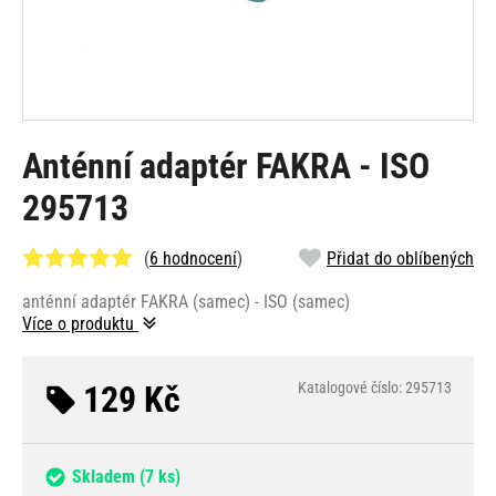
Anténní adaptér FAKRA - ISO
295713
(
6 hodnocení
)
Přidat do oblíbených
anténní adaptér FAKRA (samec) - ISO (samec)
Více o produktu
129 Kč
Katalogové číslo: 295713
Skladem
(7 ks)