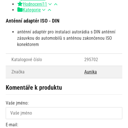
Hodnocení
11
Kategorie
Anténní adaptér ISO - DIN
anténní adaptér pro instalaci autorádia s DIN anténní
zásuvkou do automobilů s anténou zakončenou ISO
konektorem
Katalogové číslo
295702
Značka
Aunika
Komentáře k produktu
Vaše jméno:
E-mail: