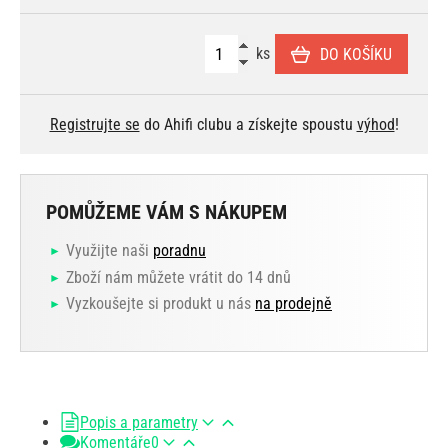
ks
DO KOŠÍKU
Registrujte se
do Ahifi clubu a získejte spoustu
výhod
!
POMŮŽEME VÁM S NÁKUPEM
Využijte naši
poradnu
Zboží nám můžete vrátit do 14 dnů
Vyzkoušejte si produkt u nás
na prodejně
Popis a parametry
Komentáře
0