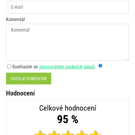
Komentář
Souhlasím se
zpracováním osobních údajů
.
ODESLAT KOMENTÁŘ
Hodnocení
Celkové hodnocení
95 %