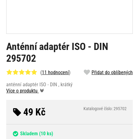
Anténní adaptér ISO - DIN
295702
(
11 hodnocení
)
Přidat do oblíbených
anténní adaptér ISO - DIN , krátký
Více o produktu
49 Kč
Katalogové číslo: 295702
Skladem
(10 ks)