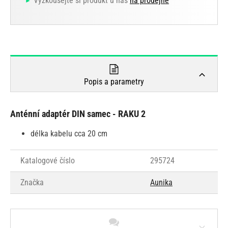
Vyzkoušejte si produkt u nás
na prodejně
Popis a parametry
Anténní adaptér DIN samec - RAKU 2
délka kabelu cca 20 cm
Katalogové číslo
295724
Značka
Aunika