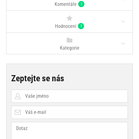
Komentáře
2
Hodnocení
3
Kategorie
Zeptejte se nás