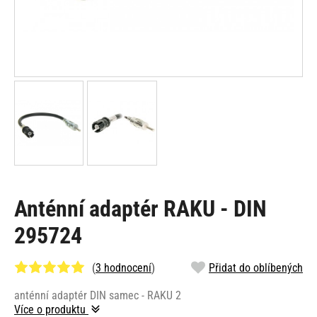
Anténní adaptér RAKU - DIN
295724
(
3 hodnocení
)
Přidat do oblíbených
anténní adaptér DIN samec - RAKU 2
Více o produktu