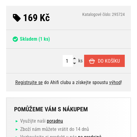
169 Kč
Katalogové číslo: 295724
Skladem
(1 ks)
ks
DO KOŠÍKU
Registrujte se
do Ahifi clubu a získejte spoustu
výhod
!
POMŮŽEME VÁM S NÁKUPEM
Využijte naši
poradnu
Zboží nám můžete vrátit do 14 dnů