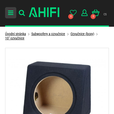
cs
0
0
Úvodní stránka
Subwoofery a ozvučnice
Ozvučnice (boxy)
10" ozvučnice