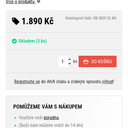
Více o produktu
1.890 Kč
Katalogové číslo: OB.MDF.02.BK
Skladem
(3 ks)
ks
DO KOŠÍKU
Registrujte se
do Ahifi clubu a získejte spoustu
výhod
!
POMŮŽEME VÁM S NÁKUPEM
Využijte naši
poradnu
Zboží nám můžete vrátit do 14 dnů