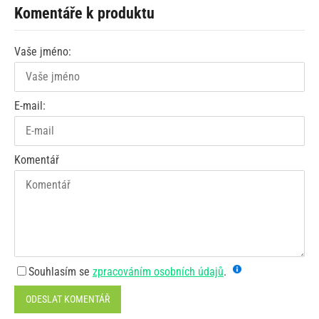
Komentáře k produktu
Vaše jméno:
E-mail:
Komentář
Souhlasím se
zpracováním osobních údajů
.
ODESLAT KOMENTÁŘ