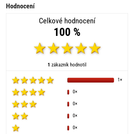
Hodnocení
Celkové hodnocení
100 %
1
zákazník hodnotil
1×
0×
0×
0×
0×