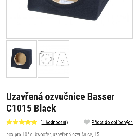
Uzavřená ozvučnice Basser
C1015 Black
(
1 hodnocení
)
Přidat do oblíbených
box pro 10" subwoofer, uzavřená ozvučnice, 15 l