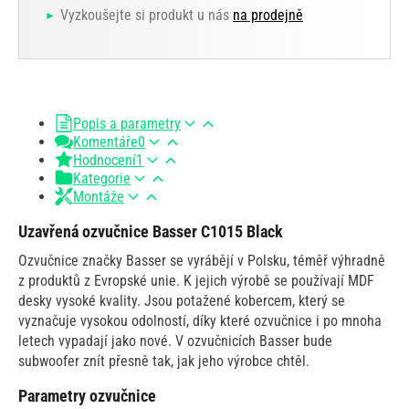
Vyzkoušejte si produkt u nás
na prodejně
Popis a parametry
Komentáře
0
Hodnocení
1
Kategorie
Montáže
Uzavřená ozvučnice Basser C1015 Black
Ozvučnice značky Basser se vyrábějí v Polsku, téměř výhradně
z produktů z Evropské unie. K jejich výrobě se používají MDF
desky vysoké kvality. Jsou potažené kobercem, který se
vyznačuje vysokou odolností, díky které ozvučnice i po mnoha
letech vypadají jako nové. V ozvučnicích Basser bude
subwoofer znít přesně tak, jak jeho výrobce chtěl.
Parametry ozvučnice