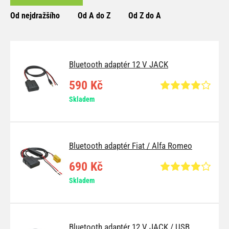
Od nejdražšího
Od A do Z
Od Z do A
Bluetooth adaptér 12 V JACK
590 Kč
Skladem
Bluetooth adaptér Fiat / Alfa Romeo
690 Kč
Skladem
Bluetooth adaptér 12 V JACK / USB