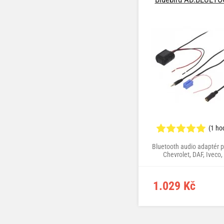
(1 ho
Bluetooth audio adaptér p
Chevrolet, DAF, Iveco
Mercedes-Benz, Nissan, 
Scania, Volvo
1.029 Kč