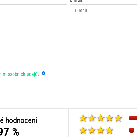
ním osobních údajů
.
é hodnocení
97 %