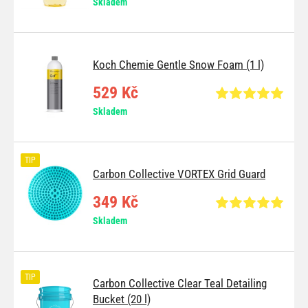
Skladem
Koch Chemie Gentle Snow Foam (1 l)
529 Kč
Skladem
TIP
Carbon Collective VORTEX Grid Guard
349 Kč
Skladem
TIP
Carbon Collective Clear Teal Detailing
Bucket (20 l)