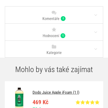
Komentáře
0
Hodnocení
12
Kategorie
Mohlo by vás také zajímat
Dodo Juice Apple iFoam (1 l)
469 Kč