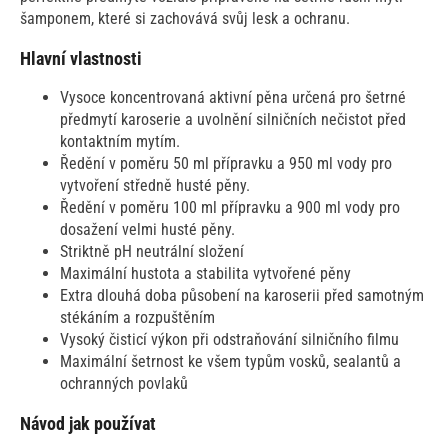
šamponem, které si zachovává svůj lesk a ochranu.
Hlavní vlastnosti
Vysoce koncentrovaná aktivní pěna určená pro šetrné
předmytí karoserie a uvolnění silničních nečistot před
kontaktním mytím.
Ředění v poměru 50 ml přípravku a 950 ml vody pro
vytvoření středně husté pěny.
Ředění v poměru 100 ml přípravku a 900 ml vody pro
dosažení velmi husté pěny.
Striktně pH neutrální složení
Maximální hustota a stabilita vytvořené pěny
Extra dlouhá doba působení na karoserii před samotným
stékáním a rozpuštěním
Vysoký čisticí výkon při odstraňování silničního filmu
Maximální šetrnost ke všem typům vosků, sealantů a
ochranných povlaků
Návod jak používat