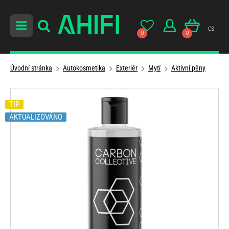
cs
0
0
Úvodní stránka
Autokosmetika
Exteriér
Mytí
Aktivní pěny
TIP
AKTUALIZOVÁNO