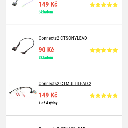
149 Kč
Skladem
Connects2 CTSONYLEAD
90 Kč
Skladem
Connects2 CTMULTILEAD.2
149 Kč
1 až 4 týdny