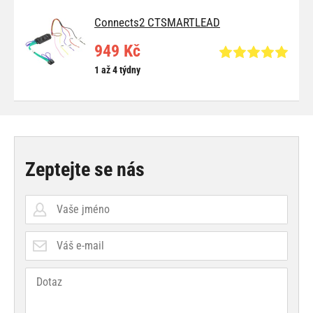
Connects2 CTSMARTLEAD
949 Kč
1 až 4 týdny
Zeptejte se nás