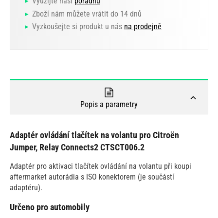
Využijte naši
poradnu
Zboží nám můžete vrátit do 14 dnů
Vyzkoušejte si produkt u nás
na prodejně
Popis a parametry
Adaptér ovládání tlačítek na volantu pro Citroën
Jumper, Relay Connects2 CTSCT006.2
Adaptér pro aktivaci tlačítek ovládání na volantu při koupi
aftermarket autorádia s ISO konektorem (je součástí
adaptéru).
Určeno pro automobily