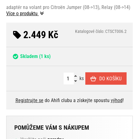
adaptér na volant pro Citroën Jumper (08->13), Relay (08->14)
Více o produktu
2.449 Kč
Katalogové číslo: CTSCT006.2
Skladem
(1 ks)
ks
DO KOŠÍKU
Registrujte se
do Ahifi clubu a získejte spoustu
výhod
!
POMŮŽEME VÁM S NÁKUPEM