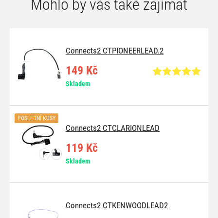
Mohlo by vás také zajímat
Connects2 CTPIONEERLEAD.2
149 Kč
Skladem
POSLEDNÍ KUSY
Connects2 CTCLARIONLEAD
119 Kč
Skladem
Connects2 CTKENWOODLEAD2