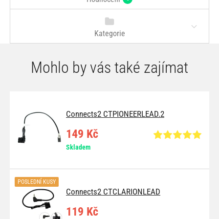
Kategorie
Mohlo by vás také zajímat
Connects2 CTPIONEERLEAD.2
149 Kč
Skladem
POSLEDNÍ KUSY
Connects2 CTCLARIONLEAD
119 Kč