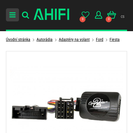
cs
0
0
Úvodní stránka
Autorádia
Adaptéry na volant
Ford
Fiesta