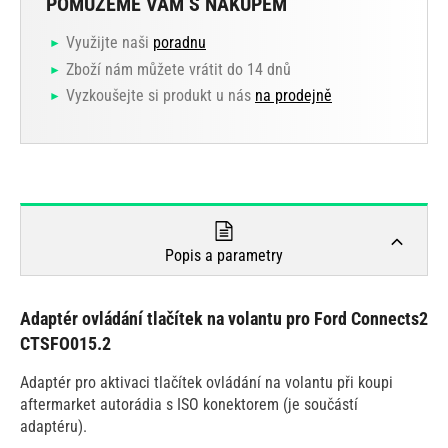
POMŮŽEME VÁM S NÁKUPEM
Využijte naši
poradnu
Zboží nám můžete vrátit do 14 dnů
Vyzkoušejte si produkt u nás
na prodejně
Popis a parametry
Adaptér ovládání tlačítek na volantu pro Ford Connects2
CTSFO015.2
Adaptér pro aktivaci tlačítek ovládání na volantu při koupi
aftermarket autorádia s ISO konektorem (je součástí
adaptéru).