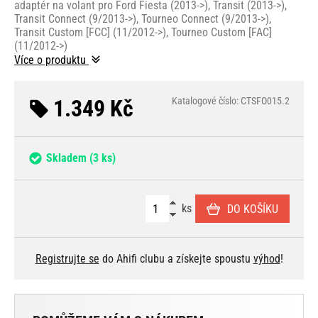
adaptér na volant pro Ford Fiesta (2013->), Transit (2013->),
Transit Connect (9/2013->), Tourneo Connect (9/2013->),
Transit Custom [FCC] (11/2012->), Tourneo Custom [FAC]
(11/2012->)
Více o produktu
1.349 Kč
Katalogové číslo: CTSFO015.2
Skladem
(3 ks)
ks
DO KOŠÍKU
Registrujte se
do Ahifi clubu a získejte spoustu
výhod
!