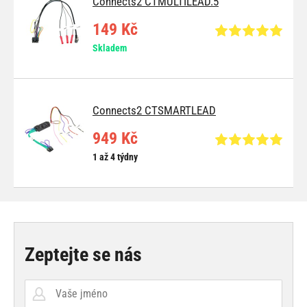
Connects2 CTMULTILEAD.5
149 Kč
Skladem
Connects2 CTSMARTLEAD
949 Kč
1 až 4 týdny
Zeptejte se nás