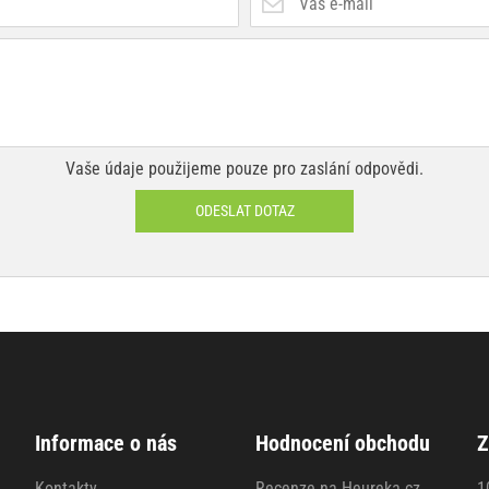
Vaše údaje použijeme pouze pro zaslání odpovědi.
ODESLAT DOTAZ
Informace o nás
Hodnocení obchodu
Z
Kontakty
Recenze na Heureka.cz
1