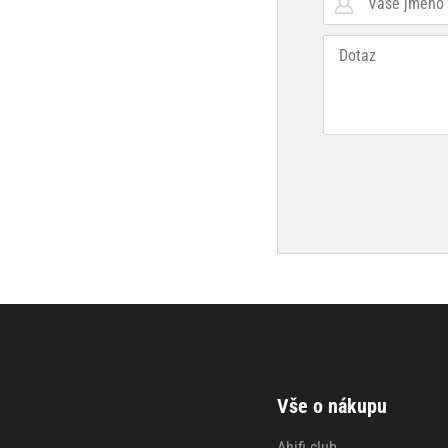
Vše o nákupu
Ahifi club