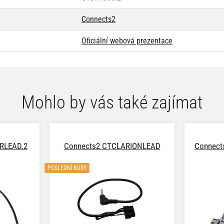
Connects2
Oficiální webová prezentace
Mohlo by vás také zajímat
RLEAD.2
Connects2 CTCLARIONLEAD
Connec
POSLEDNÍ KUSY