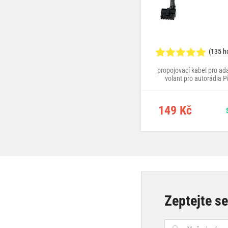
(135 h
propojovací kabel pro ad
volant pro autorádia P
149 Kč
Zeptejte s