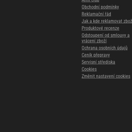
Obchodní podmínky
Reklamační řád
Jak a kde reklamovat zbož
Produktové recenze
Odstoupení od smlouvy a
vrácení zboží
Ochrana osobních údajů
Ceník přepravy
Servisní střediska
Cookies
Změnit nastavení cookies