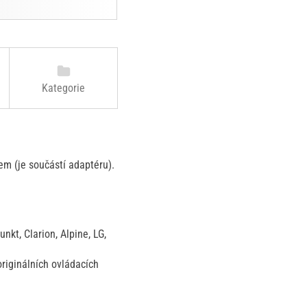
Kategorie
em (je součástí adaptéru).
kt, Clarion, Alpine, LG,
riginálních ovládacích