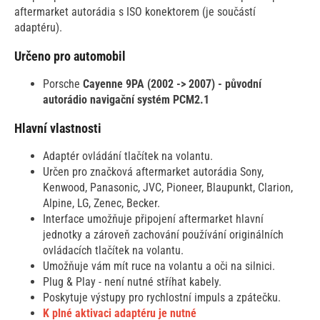
aftermarket autorádia s ISO konektorem (je součástí
adaptéru).
Určeno pro automobil
Porsche
Cayenne 9PA (2002 -> 2007) - původní
autorádio navigační systém PCM2.1
Hlavní vlastnosti
Adaptér ovládání tlačítek na volantu.
Určen pro značková aftermarket autorádia Sony,
Kenwood, Panasonic, JVC, Pioneer, Blaupunkt, Clarion,
Alpine, LG, Zenec, Becker.
Interface umožňuje připojení aftermarket hlavní
jednotky a zároveň zachování používání originálních
ovládacích tlačítek na volantu.
Umožňuje vám mít ruce na volantu a oči na silnici.
Plug & Play - není nutné stříhat kabely.
Poskytuje výstupy pro rychlostní impuls a zpátečku.
K plné aktivaci adaptéru je nutné