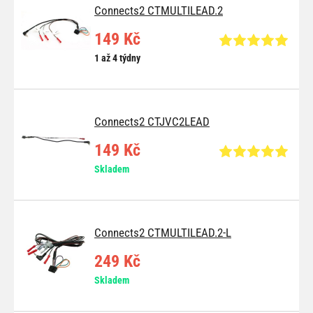
Connects2 CTMULTILEAD.2
149 Kč
1 až 4 týdny
Connects2 CTJVC2LEAD
149 Kč
Skladem
Connects2 CTMULTILEAD.2-L
249 Kč
Skladem