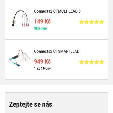
Connects2 CTMULTILEAD.5
149 Kč
Skladem
Connects2 CTSMARTLEAD
949 Kč
1 až 4 týdny
Zeptejte se nás