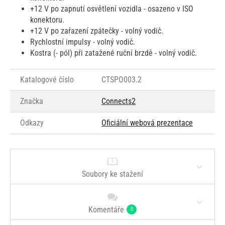
+12 V po zapnutí osvětlení vozidla - osazeno v ISO
konektoru.
+12 V po zařazení zpátečky - volný vodič.
Rychlostní impulsy - volný vodič.
Kostra (- pól) při zatažené ruční brzdě - volný vodič.
Katalogové číslo
CTSPO003.2
Značka
Connects2
Odkazy
Oficiální webová prezentace
Soubory ke stažení
Komentáře
0