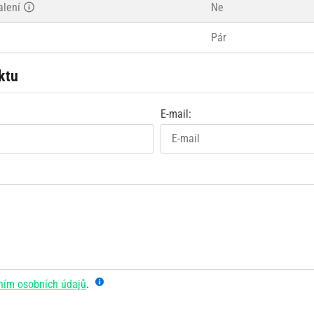
alení
Ne
Pár
ktu
E-mail:
ním osobních údajů
.