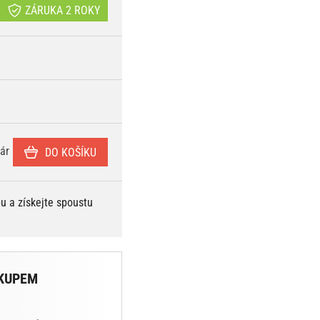
ZÁRUKA 2 ROKY
ár
DO KOŠÍKU
bu a získejte spoustu
KUPEM