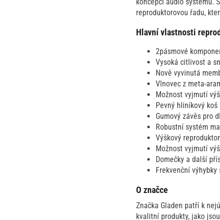
koncepci audio systémů. S
reproduktorovou řadu, kt
Hlavní vlastnosti repr
2pásmové komponent
Vysoká citlivost a 
Nově vyvinutá mem
Vlnovec z meta-aram
Možnost vyjmutí výš
Pevný hliníkový ko
Gumový závěs pro d
Robustní systém mag
Výškový reprodukto
Možnost vyjmutí výš
Domečky a další přís
Frekvenční výhybky 
O značce
Značka Gladen patří k nej
kvalitní produkty, jako js