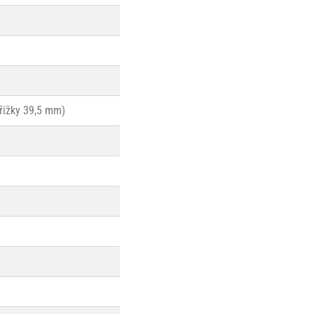
řížky 39,5 mm)