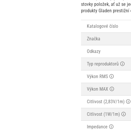
stovky položek, ať už se j
produkty Gladen prestižní o
Katalogové číslo
Značka
Odkazy
Typ reproduktorů
Výkon RMS
Výkon MAX
Citlivost (2,83V/1m)
Citlivost (1W/1m)
Impedance