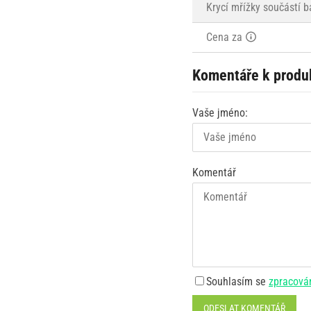
Krycí mřížky součástí b
Cena za
Komentáře k produ
Vaše jméno:
Komentář
Souhlasím se
zpracová
ODESLAT KOMENTÁŘ