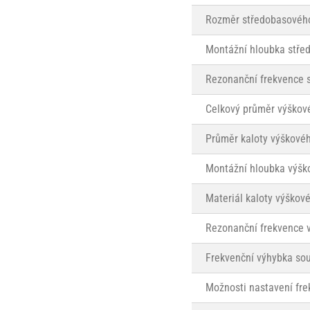
Rozměr středobasového
Montážní hloubka stře
Rezonanční frekvence 
Celkový průměr výškov
Průměr kaloty výškové
Montážní hloubka výšk
Materiál kaloty výškov
Rezonanční frekvence 
Frekvenční výhybka sou
Možnosti nastavení fre